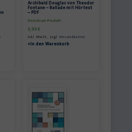
Archibald Douglas von Theodor
Fontane – Ballade mit Hörtext
en
– PDF
Download-Produkt
0,99
€
n
inkl. MwSt., zzgl.
Versandkosten
»In den Warenkorb