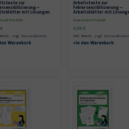
itstexte zur
Arbeitstexte zur
ersensibilisierung –
Fehlersensibilisierung –
itsblätter mit Lösungen
Arbeitsblätter mit Lösung
load-Produkt
Download-Produkt
9
€
9,99
€
 MwSt., zzgl.
Versandkosten
inkl. MwSt., zzgl.
Versandkoste
den Warenkorb
»In den Warenkorb