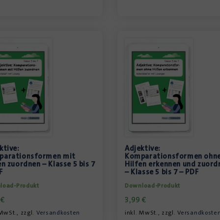
ktive:
Adjektive:
parationsformen mit
Komparationsformen ohn
en zuordnen – Klasse 5 bis 7
Hilfen erkennen und zuord
F
– Klasse 5 bis 7 – PDF
load-Produkt
Download-Produkt
9
€
3,99
€
 MwSt., zzgl.
Versandkosten
inkl. MwSt., zzgl.
Versandkoste