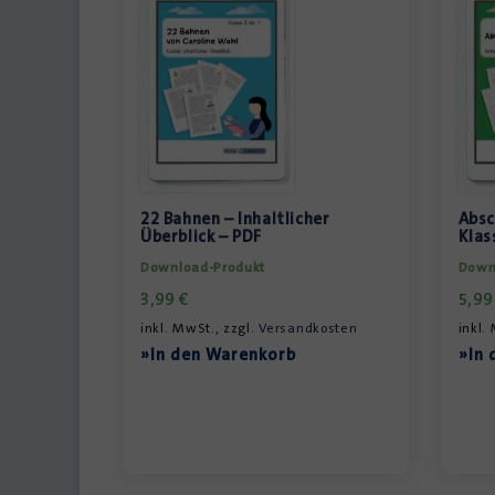
22 Bahnen – Inhaltlicher
Absc
Überblick – PDF
Klas
Download-Produkt
Down
3,99
€
5,9
inkl. MwSt., zzgl.
Versandkosten
inkl.
»In den Warenkorb
»In 