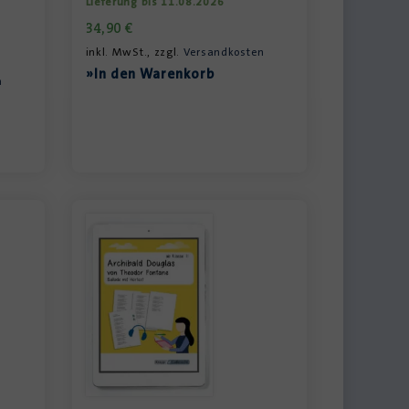
Lieferung bis 11.08.2026
34,90
€
inkl. MwSt., zzgl.
Versandkosten
»In den Warenkorb
n