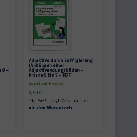
Adjektive durch Suffigierung
(Anhängen einer
 9 –
Adjektivendung) bilden –
Klasse 5 bis 7 – PDF
Download-Produkt
3,99
€
n
inkl. MwSt., zzgl.
Versandkosten
»In den Warenkorb