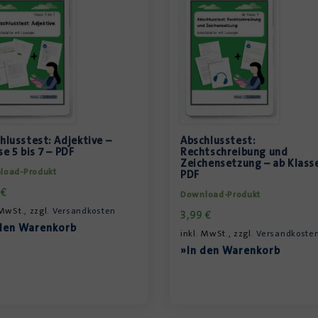
hlusstest: Adjektive –
Abschlusstest:
se 5 bis 7 – PDF
Rechtschreibung und
Zeichensetzung – ab Klasse
load-Produkt
PDF
9
€
Download-Produkt
 MwSt., zzgl.
Versandkosten
3,99
€
den Warenkorb
inkl. MwSt., zzgl.
Versandkoste
»In den Warenkorb