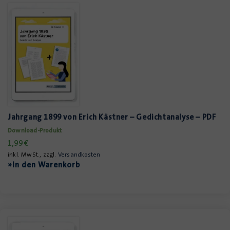
Jahrgang 1899 von Erich Kästner – Gedichtanalyse – PDF
Download-Produkt
1,99
€
inkl. MwSt., zzgl.
Versandkosten
»In den Warenkorb