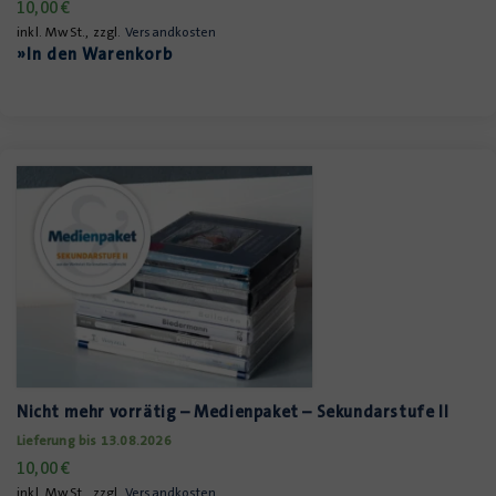
10,00
€
inkl. MwSt., zzgl.
Versandkosten
»In den Warenkorb
Nicht mehr vorrätig – Medienpaket – Sekundarstufe II
Lieferung bis 13.08.2026
10,00
€
inkl. MwSt., zzgl.
Versandkosten