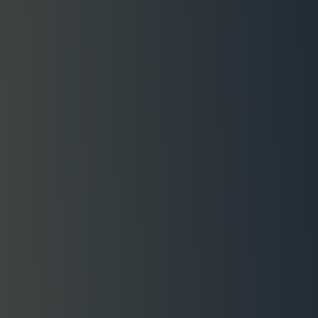
30 % auf PDFs