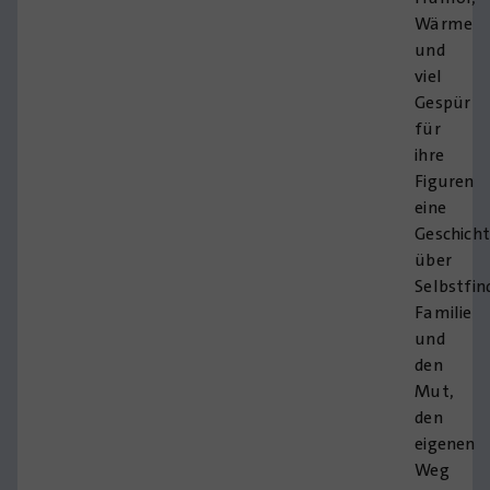
Wärme
und
viel
Gespür
für
ihre
Figuren
eine
Geschich
über
Selbstfin
Familie
und
den
Mut,
den
eigenen
Weg