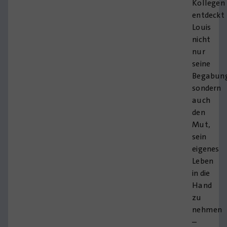
Kollegen
entdeckt
Louis
nicht
nur
seine
Begabun
sondern
auch
den
Mut,
sein
eigenes
Leben
in die
Hand
zu
nehmen
–