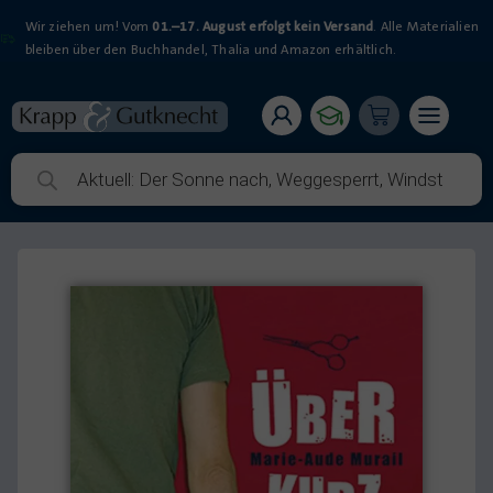
Wir ziehen um! Vom
01.–17. August erfolgt kein Versand
. Alle Materialien
bleiben über den Buchhandel, Thalia und Amazon erhältlich.