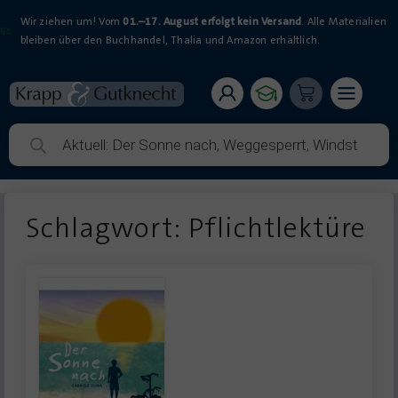
Wir ziehen um! Vom
01.–17. August erfolgt kein Versand
. Alle Materialien
bleiben über den Buchhandel, Thalia und Amazon erhältlich.
Schlagwort: Pflichtlektüre