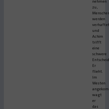
nehmen
zu,
Mensche
werden
verhafte
und
Achim
trifft
eine
schwere
Entschei
Er
flieht.
Im
Westen
angekom
wagt
er
das