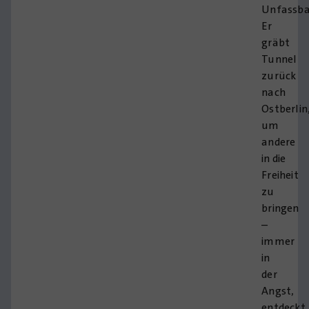
Unfassba
Er
gräbt
Tunnel
zurück
nach
Ostberlin
um
andere
in die
Freiheit
zu
bringen
–
immer
in
der
Angst,
entdeckt