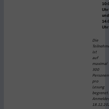
10:
Uhr
und
14:
Uhr
Die
Teilnehm
ist
auf
maximal
300
Personen
pro
Lesung
begrenzt.
Anmeldes
18.12.20