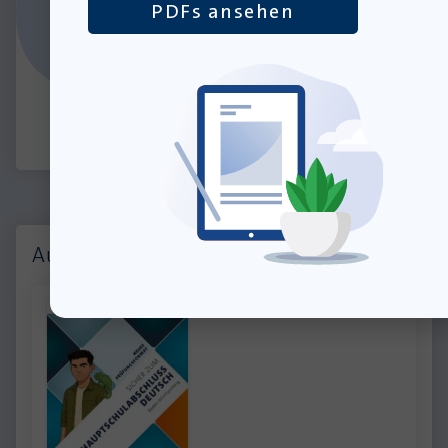
PDFs ansehen
» Alle Verlagsautoren
Auch interessant: