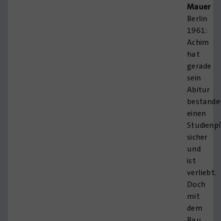
Mauer
Berlin
1961:
Achim
hat
gerade
sein
Abitur
bestande
einen
Studienp
sicher
und
ist
verliebt.
Doch
mit
dem
Bau