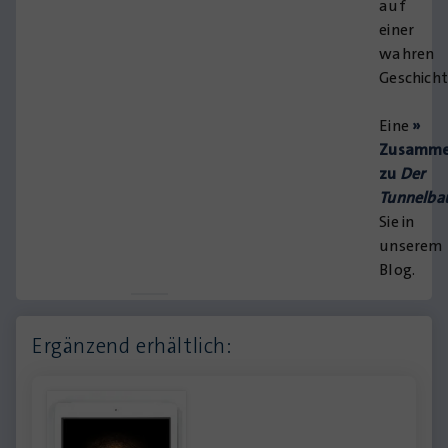
auf
einer
wahren
Geschicht
Eine
»
Zusamme
zu
Der
Tunnelba
Sie in
unserem
Blog.
Ergänzend erhältlich: