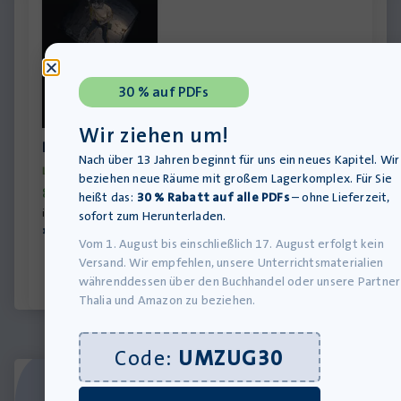
30 % auf PDFs
Wir ziehen um!
Der Tunnelbauer – Taschenbuch
Nach über 13 Jahren beginnt für uns ein neues Kapitel. Wir
Lieferung bis 12.08.2026
beziehen neue Räume mit großem Lagerkomplex. Für Sie
8,00
€
heißt das:
30 % Rabatt auf alle PDFs
– ohne Lieferzeit,
inkl. MwSt., zzgl.
Versandkosten
sofort zum Herunterladen.
»In den Warenkorb
Vom 1. August bis einschließlich 17. August erfolgt kein
Versand. Wir empfehlen, unsere Unterrichtsmaterialien
währenddessen über den Buchhandel oder unsere Partner
Thalia und Amazon zu beziehen.
Code:
UMZUG30