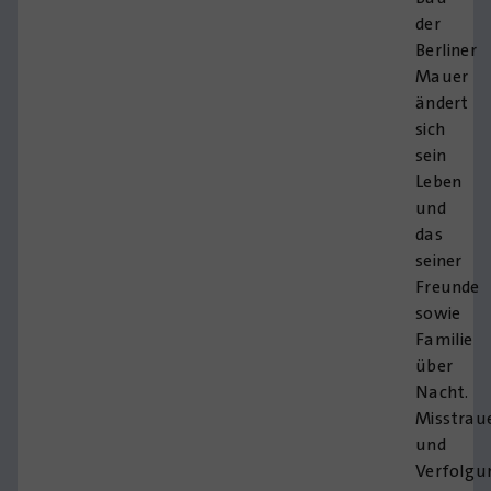
der
Berliner
Mauer
ändert
sich
sein
Leben
und
das
seiner
Freunde
sowie
Familie
über
Nacht.
Misstrau
und
Verfolgu