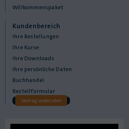
Willkommenspaket
Kundenbereich
Ihre Bestellungen
Ihre Kurse
Ihre Downloads
Ihre persönliche Daten
Buchhandel
Bestellformular
Vertrag widerrufen