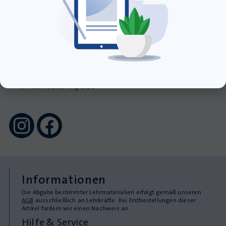
Newsletter abonnieren
exklusive Angebote
neue Produkte
hilfreiche Impulse
Informationen
Die Abgabe bestimmter Lehrmaterialien erfolgt gemäß unseren
AGB
ausschließlich an Lehrkräfte. Bei Erstbestellungen dieser
Artikel fordern wir einen Nachweis an.
Hilfe & Service