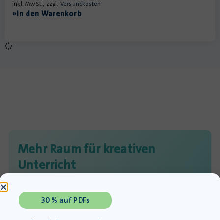
inkl. MwSt., zzgl.
Versandkosten
»In den Warenkorb
Mehr Raum für kreativen
Unterricht
Unsere Materialien finden Sie auch auf
diesen Plattformen:
30 % auf PDFs