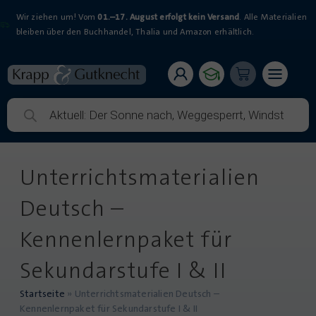
Wir ziehen um! Vom
01.–17. August erfolgt kein Versand
. Alle Materialien
bleiben über den Buchhandel, Thalia und Amazon erhältlich.
Unterrichtsmaterialien
Deutsch –
Kennenlernpaket für
Sekundarstufe I & II
Startseite
»
Unterrichtsmaterialien Deutsch –
Kennenlernpaket für Sekundarstufe I & II