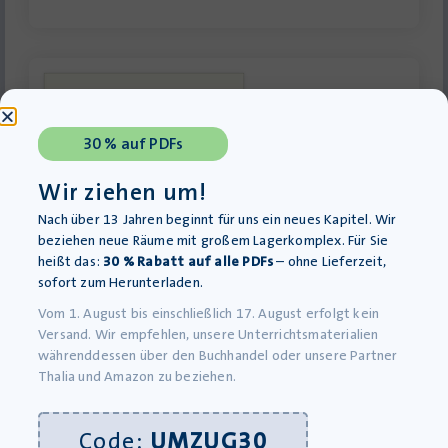
30 % auf PDFs
Wir ziehen um!
Nach über 13 Jahren beginnt für uns ein neues Kapitel. Wir
beziehen neue Räume mit großem Lagerkomplex. Für Sie
heißt das:
30 % Rabatt auf alle PDFs
– ohne Lieferzeit,
sofort zum Herunterladen.
Hard Land – Hörbuch
Vom 1. August bis einschließlich 17. August erfolgt kein
Lieferung bis 10.08.2026
Versand. Wir empfehlen, unsere Unterrichtsmaterialien
24,00
€
währenddessen über den Buchhandel oder unsere Partner
inkl. MwSt., zzgl.
Versandkosten
Thalia und Amazon zu beziehen.
»In den Warenkorb
Code:
UMZUG30