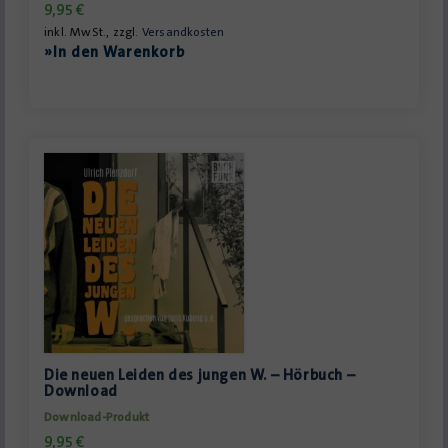
9,95
€
inkl. MwSt., zzgl.
Versandkosten
»In den Warenkorb
Die neuen Leiden des jungen W. – Hörbuch –
Download
Download-Produkt
9,95
€