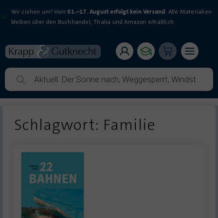
Wir ziehen um! Vom
01.–17. August erfolgt kein Versand
. Alle Materialien
bleiben über den Buchhandel, Thalia und Amazon erhältlich.
Schlagwort: Familie