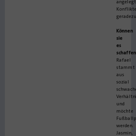
angeleg
Konflikt
geradezu
Können
sie
es
schaffen
Rafael
stammt
aus
sozial
schwach
Verhältn
und
möchte
Fußballp
werden.
Jasmin,