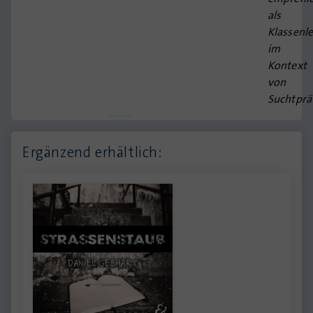
als
Klassenl
im
Kontext
von
Suchtprä
Ergänzend erhältlich: