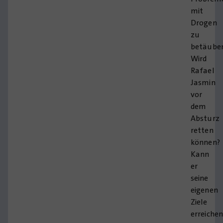
mit
Drogen
zu
betäube
Wird
Rafael
Jasmin
vor
dem
Absturz
retten
können?
Kann
er
seine
eigenen
Ziele
erreichen