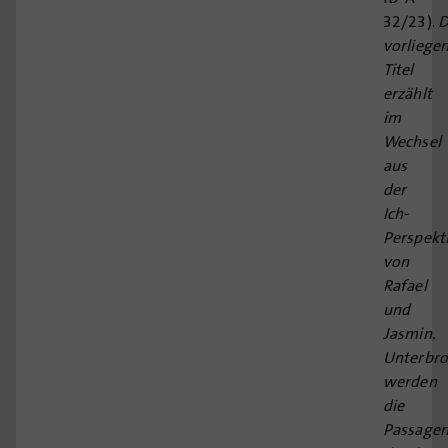
32/23).
D
vorliege
Titel
erzählt
im
Wechsel
aus
der
Ich-
Perspekt
von
Rafael
und
Jasmin.
Unterbr
werden
die
Passage