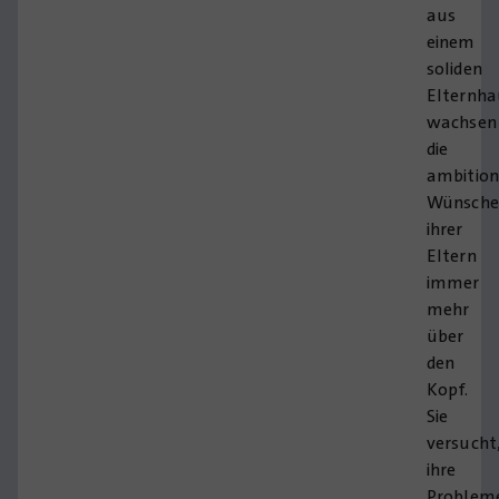
aus
einem
soliden
Elternha
wachsen
die
ambition
Wünsche
ihrer
Eltern
immer
mehr
über
den
Kopf.
Sie
versucht
ihre
Problem