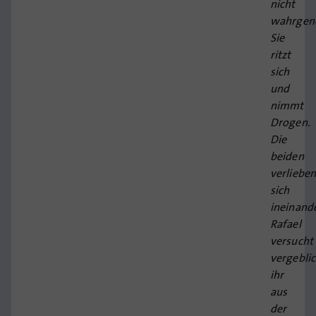
nicht
wahrge
Sie
ritzt
sich
und
nimmt
Drogen.
Die
beiden
verliebe
sich
ineinande
Rafael
versucht
vergeblic
ihr
aus
der