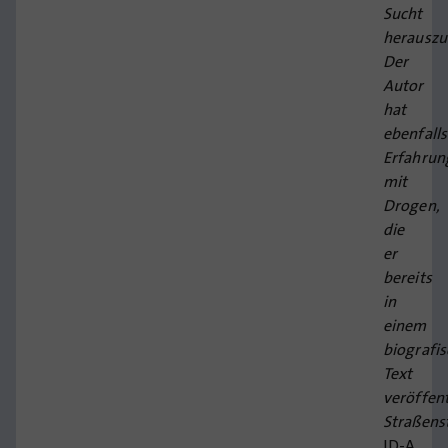
Sucht
herauszu
Der
Autor
hat
ebenfalls
Erfahrun
mit
Drogen,
die
er
bereits
in
einem
biografi
Text
veröffen
Straßens
ID-A