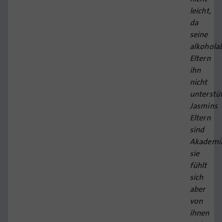
leicht,
da
seine
alkohola
Eltern
ihn
nicht
unterstü
Jasmins
Eltern
sind
Akademik
sie
fühlt
sich
aber
von
ihnen