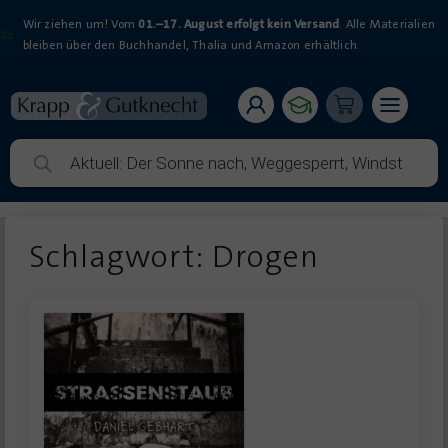
Wir ziehen um! Vom
01.–17. August erfolgt kein Versand
. Alle Materialien
bleiben über den Buchhandel, Thalia und Amazon erhältlich.
Schlagwort: Drogen