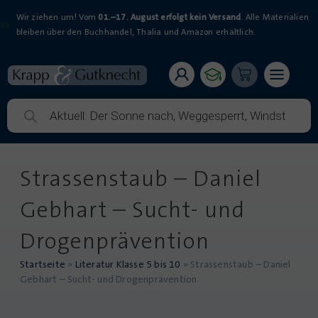
Wir ziehen um! Vom
01.–17. August erfolgt kein Versand
. Alle Materialien
bleiben über den Buchhandel, Thalia und Amazon erhältlich.
Strassenstaub – Daniel
Gebhart – Sucht- und
Drogenprävention
Startseite
»
Literatur Klasse 5 bis 10
»
Strassenstaub – Daniel
Gebhart – Sucht- und Drogenprävention