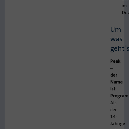
im
Dow
Um
was
geht’
Peak
–
der
Name
ist
Program
Als
der
14-
Jährige