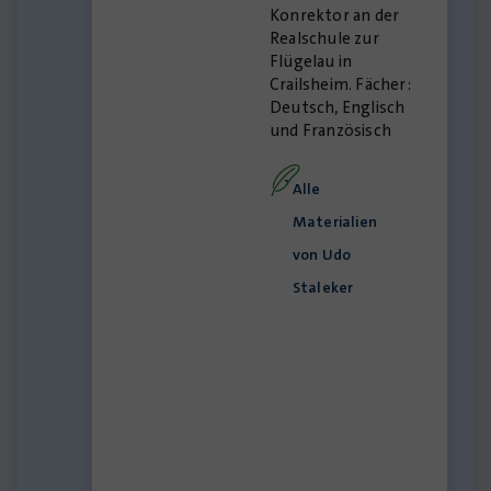
Konrektor an der
Realschule zur
Flügelau in
Crailsheim. Fächer:
Deutsch, Englisch
und Französisch
Alle
Materialien
von Udo
Staleker