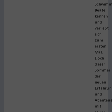
Schwimm
Beate
kennen
und
verliebt
sich
zum
ersten
Mal.
Doch
dieser
Sommer
der
neuen
Erfahrun
und
Abenteue
mit