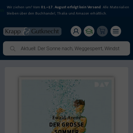
Wir ziehen um! Vom
01.–17. August erfolgt kein Versand
. Alle Materialien
bleiben über den Buchhandel, Thalia und Amazon erhältlich.