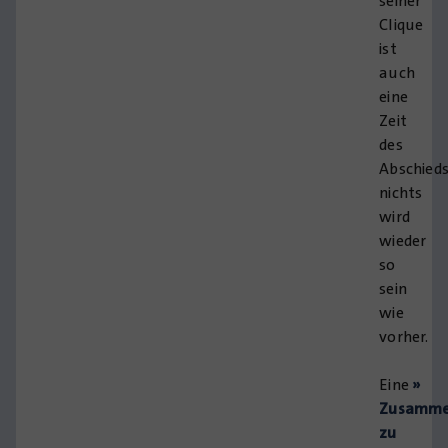
seiner
Clique
ist
auch
eine
Zeit
des
Abschieds
nichts
wird
wieder
so
sein
wie
vorher.
Eine
»
Zusamme
zu