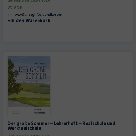
Lieferung bis 10.08.2026
22,85
€
inkl. MwSt., zzgl.
Versandkosten
»In den Warenkorb
Der große Sommer – Lehrerheft – Realschule und
Werkrealschule