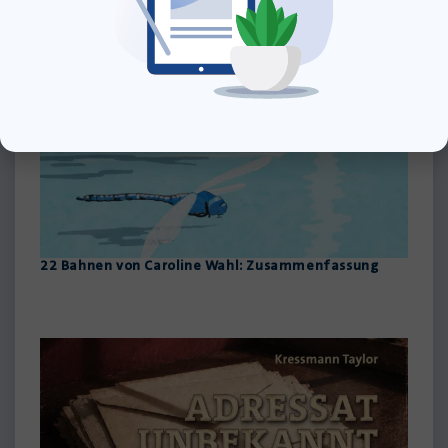
#travelgirl von Marieke Bruns: Zusammenfassung
22 Bahnen von Caroline Wahl: Zusammenfassung