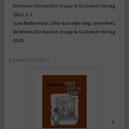
Berkheim/Illerbachen: Krapp & Gutknecht Ver
lag
2013, S. 5.
Julia Biedermann:
Über kurz oder lang
, Lehrerheft,
Berkheim/Illerbachen: Krapp & Gutknecht Verlag
2026.
Ergänzend erhältlich: