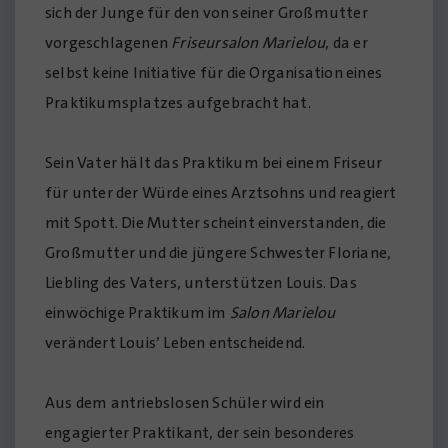
sich der Junge für den von seiner Großmutter
vorgeschlagenen
Friseursalon Marielou
, da er
selbst keine Initiative für die Organisation eines
Praktikumsplatzes aufgebracht hat.
Sein Vater hält das Praktikum bei einem Friseur
für unter der Würde eines Arztsohns und reagiert
mit Spott. Die Mutter scheint einverstanden, die
Großmutter und die jüngere Schwester Floriane,
Liebling des Vaters, unterstützen Louis. Das
einwöchige Praktikum im
Salon Marielou
verändert Louis’ Leben entscheidend.
Aus dem antriebslosen Schüler wird ein
engagierter Praktikant, der sein besonderes