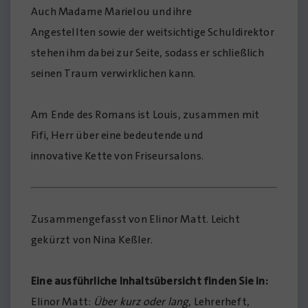
Auch Madame Marielou und ihre
Angestellten sowie der weitsichtige Schuldirektor
stehen ihm dabei zur Seite, sodass er schließlich
seinen Traum verwirklichen kann.
Am Ende des Romans ist Louis, zusammen mit
Fifi, Herr über eine bedeutende und
innovative Kette von Friseursalons.
Zusammengefasst von Elinor Matt. Leicht
gekürzt von Nina Keßler.
Eine ausführliche Inhaltsübersicht finden Sie in
:
Elinor Matt:
Über kurz oder lang
, Lehrerheft,