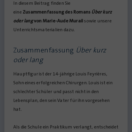
In diesem Beitrag finden Sie
eine
Zusammenfassung des Romans
Über kurz
oder lang
von
Marie-Aude Murail
sowie unsere
Unterrichtsmaterialien dazu.
Zusammenfassung
Über kurz
oder lang
Hauptfigur ist der 14-jährige Louis Feyrières,
Sohn eines erfolgreichen Chirurgen. Louis ist ein
schlechter Schüler und passt nicht in den
Lebensplan, den sein Vater für ihn vorgesehen
hat.
Als die Schule ein Praktikum verlangt, entscheidet