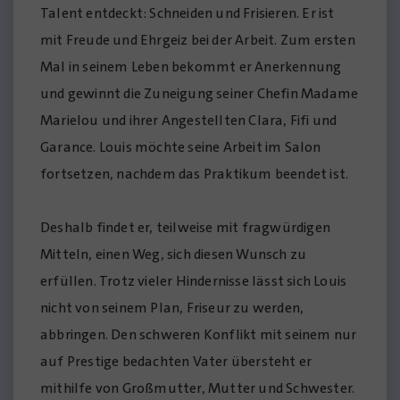
Talent entdeckt: Schneiden und Frisieren. Er ist
mit Freude und Ehrgeiz bei der Arbeit. Zum ersten
Mal in seinem Leben bekommt er Anerkennung
und gewinnt die Zuneigung seiner Chefin Madame
Marielou und ihrer Angestellten Clara, Fifi und
Garance. Louis möchte seine Arbeit im Salon
fortsetzen, nachdem das Praktikum beendet ist.
Deshalb findet er, teilweise mit fragwürdigen
Mitteln, einen Weg, sich diesen Wunsch zu
erfüllen. Trotz vieler Hindernisse lässt sich Louis
nicht von seinem Plan, Friseur zu werden,
abbringen. Den schweren Konflikt mit seinem nur
auf Prestige bedachten Vater übersteht er
mithilfe von Großmutter, Mutter und Schwester.