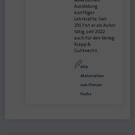
didaktischen
Ausbildung
künftiger
Lehrkräfte. Seit
2017 ist er als Autor
tätig, seit 2022
auch für den Verlag
Krapp &
Gutknecht.
Alle
Materialien
von Florian
Fuchs