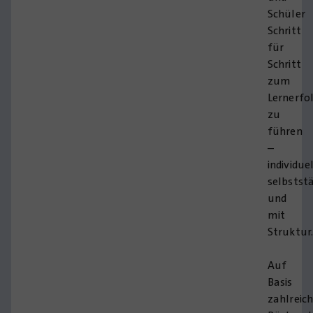
Schüler
Schritt
für
Schritt
zum
Lernerfo
zu
führen
–
individuel
selbstst
und
mit
Struktur
Auf
Basis
zahlreic