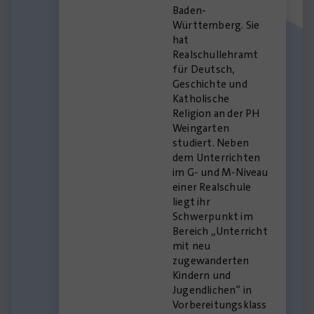
Baden-
Württemberg. Sie
hat
Realschullehramt
für Deutsch,
Geschichte und
Katholische
Religion an der PH
Weingarten
studiert. Neben
dem Unterrichten
im G- und M-Niveau
einer Realschule
liegt ihr
Schwerpunkt im
Bereich „Unterricht
mit neu
zugewanderten
Kindern und
Jugendlichen“ in
Vorbereitungsklass