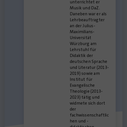
unterrichtet er
Musik und DaZ.
Daneben war er als
Lehrbeauftragter
an der Julius-
Maximilians-
Universität
Würzburg am
Lehrstuhl für
Didaktik der
deutschen Sprache
und Literatur (2013-
2019) sowie am
Institut für
Evangelische
Theologie (2013-
2023) tätig und
widmete sich dort
der
fachwissenschaftlic
hen und -