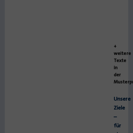
+
weitere
Texte
in
der
Musterp
Unsere
Ziele
–
für