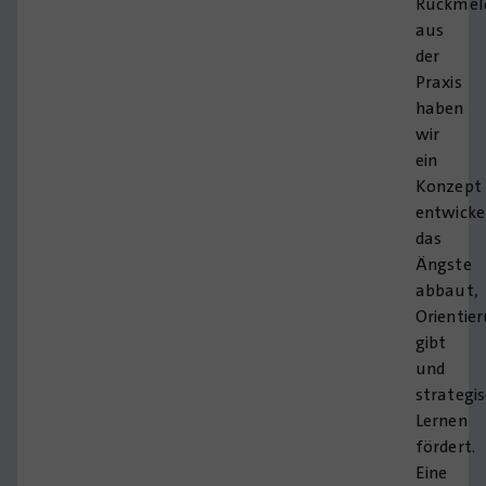
Rückmel
aus
der
Praxis
haben
wir
ein
Konzept
entwicke
das
Ängste
abbaut,
Orientie
gibt
und
strategi
Lernen
fördert.
Eine