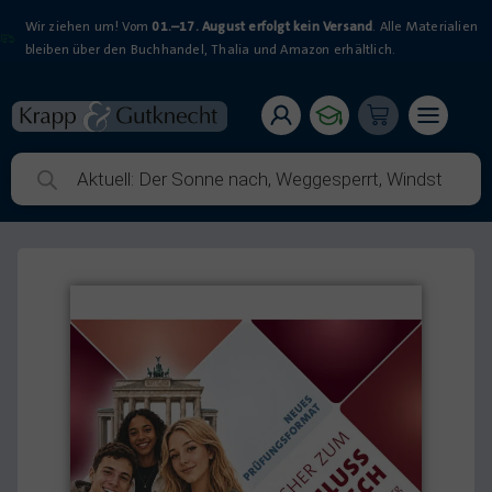
Wir ziehen um! Vom
01.–17. August erfolgt kein Versand
. Alle Materialien
bleiben über den Buchhandel, Thalia und Amazon erhältlich.