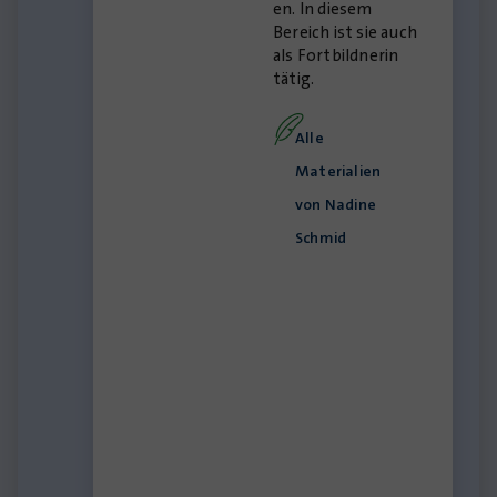
en. In diesem
Bereich ist sie auch
als Fortbildnerin
tätig.
Alle
Materialien
von Nadine
Schmid