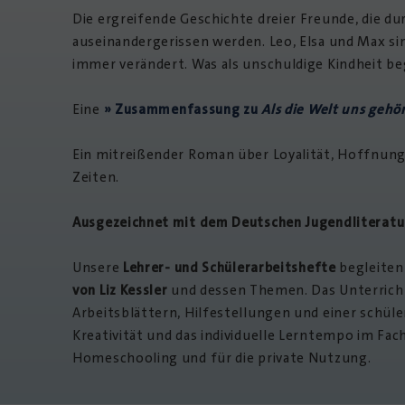
Die ergreifende Geschichte dreier Freunde, die d
auseinandergerissen werden. Leo, Elsa und Max sind
immer verändert. Was als unschuldige Kindheit b
Eine
» Zusammenfassung zu
Als die Welt uns gehö
Ein mitreißender Roman über Loyalität, Hoffnung 
Zeiten.
Ausgezeichnet mit dem Deutschen Jugendliteraturp
Unsere
Lehrer- und Schülerarbeitshefte
begleiten
von Liz Kessler
und dessen Themen. Das Unterrich
Arbeitsblättern, Hilfestellungen und einer schüle
Kreativität und das individuelle Lerntempo im Fac
Homeschooling und für die private Nutzung.