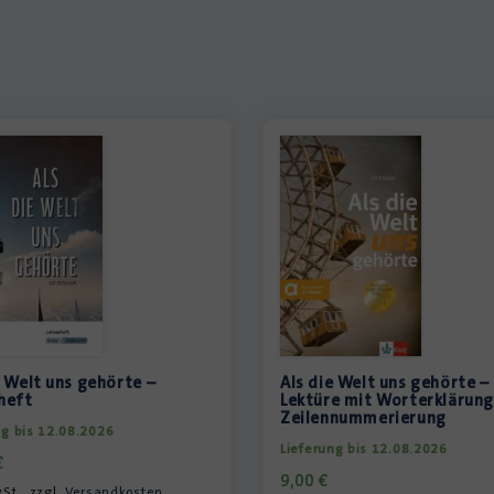
e Welt uns gehörte –
Als die Welt uns gehörte –
heft
Lektüre mit Worterklärun
Zeilennummerierung
ng bis 12.08.2026
Lieferung bis 12.08.2026
€
9,00
€
St., zzgl.
Versandkosten