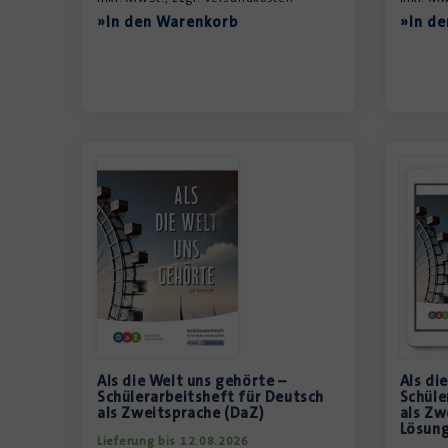
»In den Warenkorb
»In d
Als die Welt uns gehörte –
Als di
Schülerarbeitsheft für Deutsch
Schüle
als Zweitsprache (DaZ)
als Zw
Lösung
Lieferung bis 12.08.2026