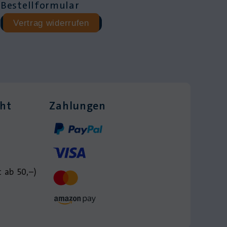
Bestellformular
Vertrag widerrufen
cht
Zahlungen
 ab 50,–)