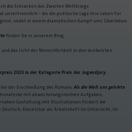
urch die Schrecken des Zweiten Weltkriegs
 unzertrennlich – bis die politische Lage ihre Leben für
eginnt, endet in einem dramatischen Kampf ums Überleben.
rte
finden Sie in unserem Blog.
und das Licht der Menschlichkeit in den dunkelsten
reis 2023 in der Kategorie Preis der Jugendjury.
 bei der Erschließung des Romans
Als die Welt uns gehörte
tsmaterial mit abwechslungsreichen Aufgaben,
rnahen Gestaltung mit Illustrationen fördert die
h Deutsch. Einsetzbar als Arbeitsheft im Unterricht, im