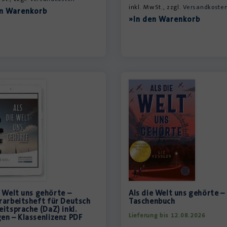
inkl. MwSt., zzgl.
Versandkoste
en Warenkorb
»In den Warenkorb
e Welt uns gehörte –
Als die Welt uns gehörte –
rarbeitsheft für Deutsch
Taschenbuch
eitsprache (DaZ) inkl.
Lieferung bis 12.08.2026
en – Klassenlizenz PDF