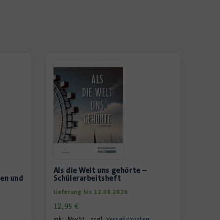
Als die Welt uns gehörte –
gen und
Schülerarbeitsheft
Lieferung bis 12.08.2026
12,95
€
inkl. MwSt., zzgl.
Versandkosten