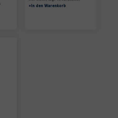
n
»In den Warenkorb