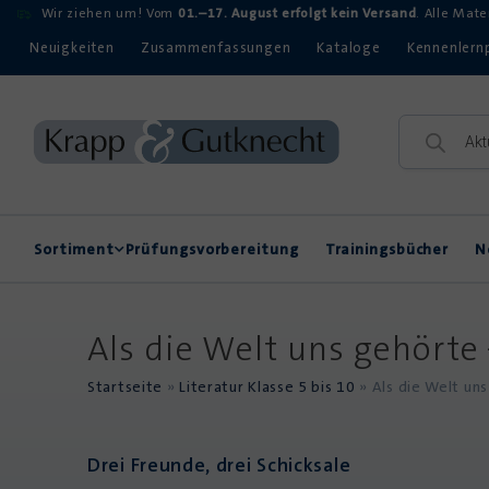
Wir ziehen um! Vom
01.–17. August erfolgt kein Versand
. Alle Mat
Neuigkeiten
Zusammenfassungen
Kataloge
Kennenlern
Sortiment
Prüfungsvorbereitung
Trainingsbücher
N
Rechtschreibung
Kompetenzerwerb
Als die Welt uns gehörte 
Startseite
»
Literatur Klasse 5 bis 10
»
Als die Welt uns
Drei Freunde, drei Schicksale