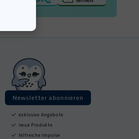
Newsletter abonnieren
exklusive Angebote
neue Produkte
hilfreiche Impulse