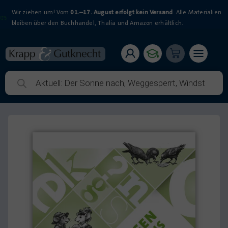
Wir ziehen um! Vom
01.–17. August erfolgt kein Versand
. Alle Materialien
bleiben über den Buchhandel, Thalia und Amazon erhältlich.