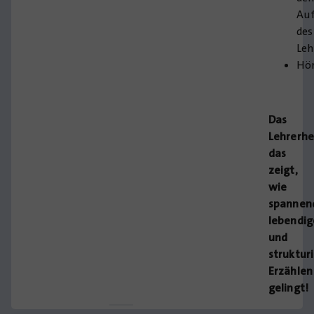
Au
des
Leh
Hör
Das
Lehrerhe
das
zeigt,
wie
spannen
lebendig
und
struktur
Erzählen
gelingt!