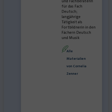
und Fachberaterin
für das Fach
Deutsch;
langjährige
Tätigkeit als
Fortbildnerin in den
Fächern Deutsch
und Musik
Alle
Materialien
von Cornelia
Zenner