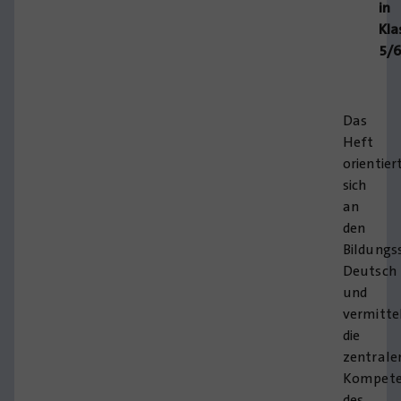
in
Kla
5/
Das
Heft
orientier
sich
an
den
Bildungs
Deutsch
und
vermitte
die
zentrale
Kompete
des