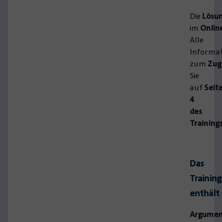
Die
Lösu
im
Onlin
Alle
Informa
zum
Zug
Sie
auf
Seit
4
des
Training
Das
Trainin
enthält
Argumen