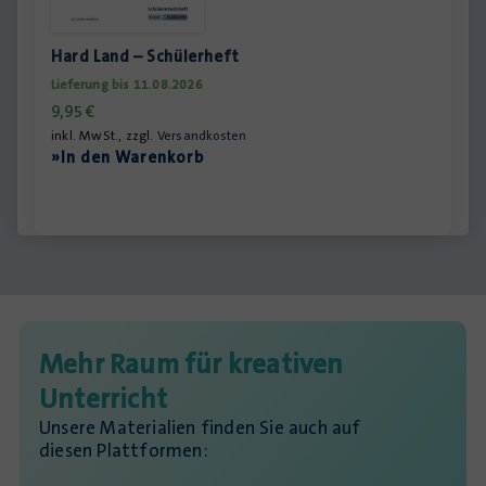
Hard Land – Schülerheft
Lieferung bis 11.08.2026
9,95
€
inkl. MwSt., zzgl.
Versandkosten
»In den Warenkorb
Mehr Raum für kreativen
Unterricht
Unsere Materialien finden Sie auch auf
diesen Plattformen: