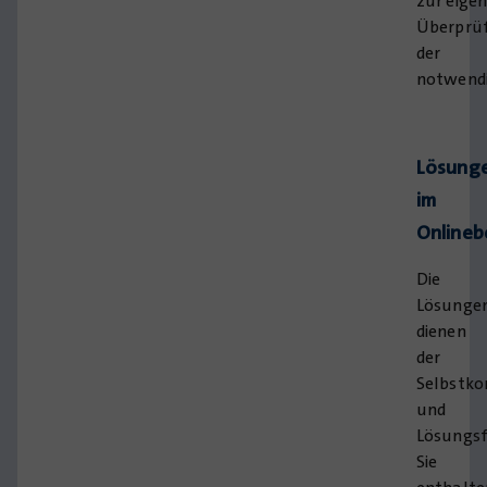
zur eige
Überprü
der
notwend
Lösung
im
Onlineb
Die
Lösunge
dienen
der
Selbstko
und
Lösungsf
Sie