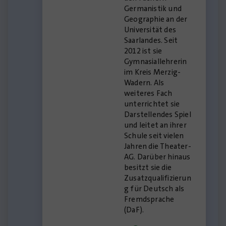
Germanistik und
Geographie an der
Universität des
Saarlandes. Seit
2012 ist sie
Gymnasiallehrerin
im Kreis Merzig-
Wadern. Als
weiteres Fach
unterrichtet sie
Darstellendes Spiel
und leitet an ihrer
Schule seit vielen
Jahren die Theater-
AG. Darüber hinaus
besitzt sie die
Zusatzqualifizierun
g für Deutsch als
Fremdsprache
(DaF).