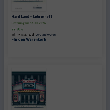
Hard Land – Lehrerheft
Lieferung bis 11.08.2026
22,85
€
inkl. MwSt., zzgl.
Versandkosten
»In den Warenkorb