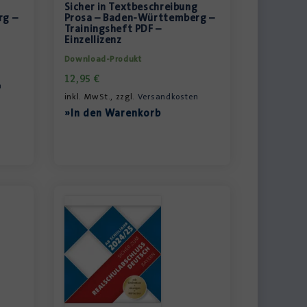
g
Sicher in Textbeschreibung
rg –
Prosa – Baden-Württemberg –
Trainingsheft PDF –
Einzellizenz
Download-Produkt
12,95
€
n
inkl. MwSt., zzgl.
Versandkosten
»In den Warenkorb