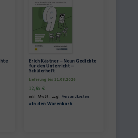
chte
Erich Kästner – Neun Gedichte
für den Unterricht –
Schülerheft
Lieferung bis 11.08.2026
12,95
€
n
inkl. MwSt., zzgl.
Versandkosten
»In den Warenkorb