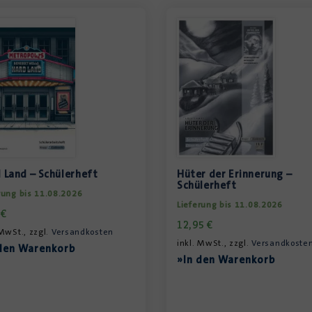
 Land – Schülerheft
Hüter der Erinnerung –
Schülerheft
rung bis 11.08.2026
Lieferung bis 11.08.2026
5
€
12,95
€
 MwSt., zzgl.
Versandkosten
inkl. MwSt., zzgl.
Versandkoste
den Warenkorb
»In den Warenkorb