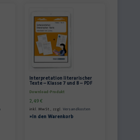
Interpretation literarischer
Texte – Klasse 7 und 8 – PDF
Download-Produkt
2,49
€
n
inkl. MwSt., zzgl.
Versandkosten
»In den Warenkorb