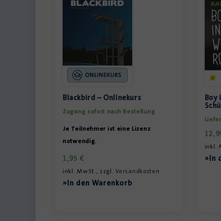
Blackbird – Onlinekurs
Boy 
Schü
Zugang sofort nach Bestellung
Liefe
Je Teilnehmer ist eine Lizenz
12,
notwendig.
inkl.
1,95
€
»In 
inkl. MwSt., zzgl.
Versandkosten
»In den Warenkorb