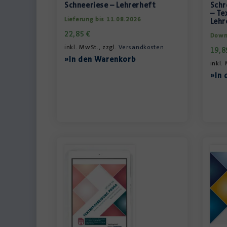
Schneeriese – Lehrerheft
Schr
– Te
Lieferung bis 11.08.2026
Lehr
22,85
€
Down
inkl. MwSt., zzgl.
Versandkosten
19,
»In den Warenkorb
inkl.
»In 