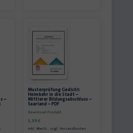
Musterprüfung Gedicht:
Heimkehr in die Stadt –
s –
Mittlerer Bildungsabschluss –
k
Saarland – PDF
Download-Produkt
5,99
€
n
inkl. MwSt., zzgl.
Versandkosten