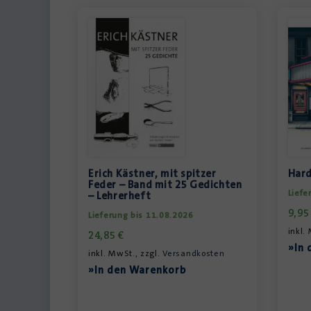
Erich Kästner, mit spitzer
Hard
Feder – Band mit 25 Gedichten
Liefe
– Lehrerheft
9,9
Lieferung bis 11.08.2026
inkl.
24,85
€
»In 
inkl. MwSt., zzgl.
Versandkosten
»In den Warenkorb