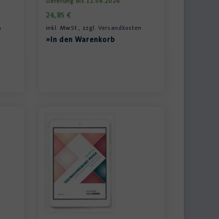
Lieferung bis 11.08.2026
24,85
€
n
inkl. MwSt., zzgl.
Versandkosten
»In den Warenkorb