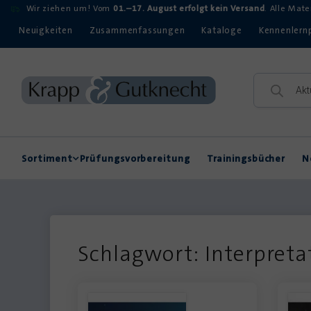
Wir ziehen um! Vom
01.–17. August erfolgt kein Versand
. Alle Mat
Neuigkeiten
Zusammenfassungen
Kataloge
Kennenlern
Sortiment
Prüfungsvorbereitung
Trainingsbücher
N
Rechtschreibung
Kompetenzerwerb
Schlagwort: Interpreta