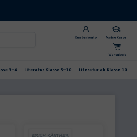
Kundenkonto
Meine Kurse
Warenkorb
asse 3–4
Literatur Klasse 5–10
Literatur ab Klasse 10
Anybook
Balladen & Lyrik
Fabeln & Märchen