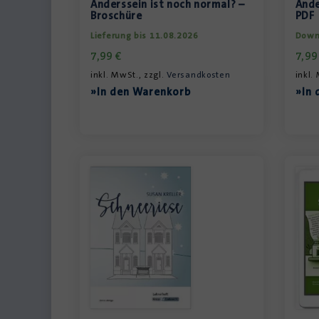
Anderssein ist noch normal? –
Ande
Broschüre
PDF
Lieferung bis 11.08.2026
Down
7,99
€
7,9
inkl. MwSt., zzgl.
Versandkosten
inkl.
»In den Warenkorb
»In 