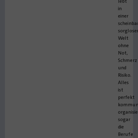
lebt
in
einer
scheinba
sorglose
Welt
ohne
Not,
Schmerz
und
Risiko.
Alles
ist
perfekt
kommuni
organisie
sogar
die
Berufe