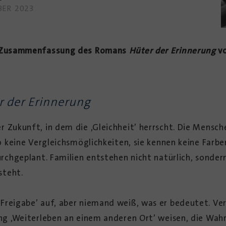
BER 2023
Zusammenfassung des Romans
Hüter der Erinnerung
v
r der Erinnerung
r Zukunft, in dem die ‚Gleichheit’ herrscht. Die Mensc
so keine Vergleichsmöglichkeiten, sie kennen keine Farbe
durchgeplant. Familien entstehen nicht natürlich, sond
steht.
‚Freigabe’ auf, aber niemand weiß, was er bedeutet. 
ung ‚Weiterleben an einem anderen Ort’ weisen, die Wahr