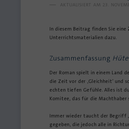
AKTUALISIERT AM
23. NOVEM
In diesem Beitrag finden Sie eine
Unterrichtsmaterialien dazu.
Zusammenfassung
Hüte
Der Roman spielt in einem Land de
die Zeit vor der ‚Gleichheit’ und 
echten tiefen Gefühle. Alles ist 
Komitee, das für die Machthaber 
Immer wieder taucht der Begriff 
gegeben, die jedoch alle in Richt