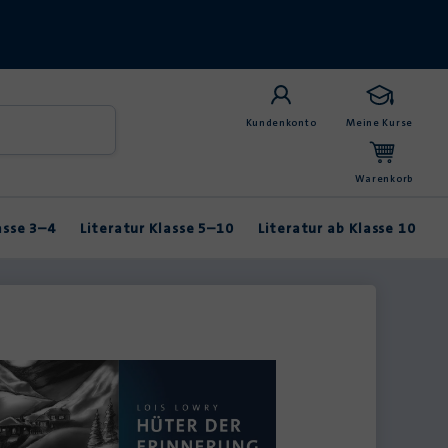
Kundenkonto
Meine Kurse
Warenkorb
asse 3–4
Literatur Klasse 5–10
Literatur ab Klasse 10
Anybook
Balladen & Lyrik
Fabeln & Märchen