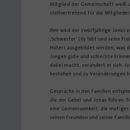
Mitglied der Gemeinschaft weiß u
stellvertretend für die Mitgliede
Ihm wird der zwölfjährige Jonas zu
‚Schwester’ Lily lebt und seine Fr
Hüters ausgebildet werden, was d
Jungen gute und schlechte Erinner
dabei macht, verändert er sich. J
bestehen und zu Veränderungen b
Gespräche in den Familien entspr
die der Geber und Jonas führen. 
eine Gemeinsamkeit, die mutiges 
seinen Freunden und seiner Familie