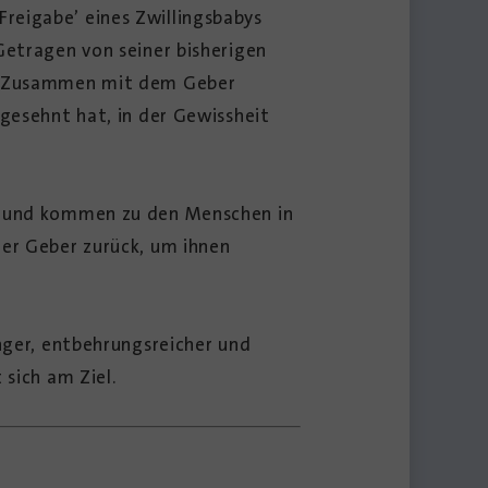
reigabe’ eines Zwillingsbabys
Getragen von seiner bisherigen
ss. Zusammen mit dem Geber
 gesehnt hat, in der Gewissheit
ei und kommen zu den Menschen in
er Geber zurück, um ihnen
nger, entbehrungsreicher und
 sich am Ziel.