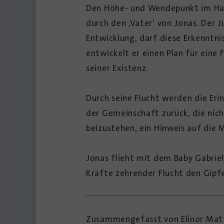
Den Höhe- und Wendepunkt im Hand
durch den ‚Vater’ von Jonas. Der 
Entwicklung, darf diese Erkenntn
entwickelt er einen Plan für ein
seiner Existenz.
Durch seine Flucht werden die Er
der Gemeinschaft zurück, die nic
beizustehen, ein Hinweis auf die 
Jonas flieht mit dem Baby Gabriel
Kräfte zehrender Flucht den Gipfel
Zusammengefasst von Elinor Matt,