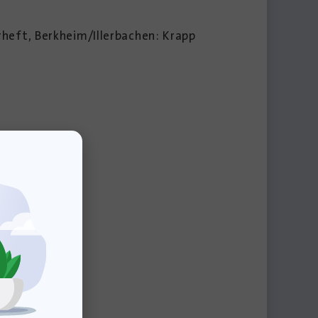
rheft, Berkheim/Illerbachen: Krapp