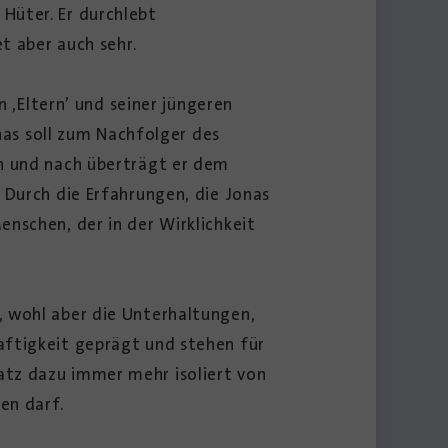
üter. Er durchlebt
t aber auch sehr.
 ‚Eltern’ und seiner jüngeren
onas soll zum Nachfolger des
ch und nach überträgt er dem
 Durch die Erfahrungen, die Jonas
nschen, der in der Wirklichkeit
, wohl aber die Unterhaltungen,
aftigkeit geprägt und stehen für
atz dazu immer mehr isoliert von
en darf.