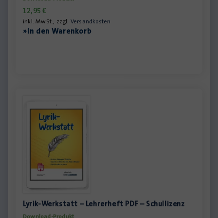
12,95
€
inkl. MwSt., zzgl.
Versandkosten
»In den Warenkorb
Lyrik-Werkstatt – Lehrerheft PDF – Schullizenz
Download-Produkt