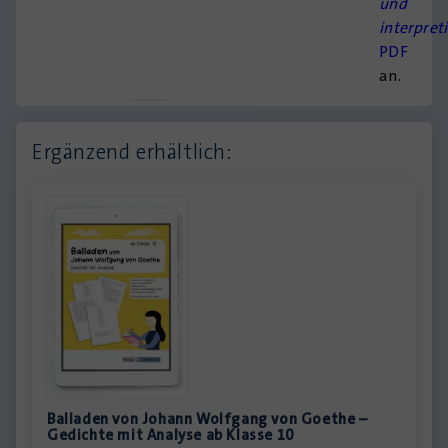
und
interpret
PDF
an.
Ergänzend erhältlich:
Balladen von Johann Wolfgang von Goethe –
Gedichte mit Analyse ab Klasse 10