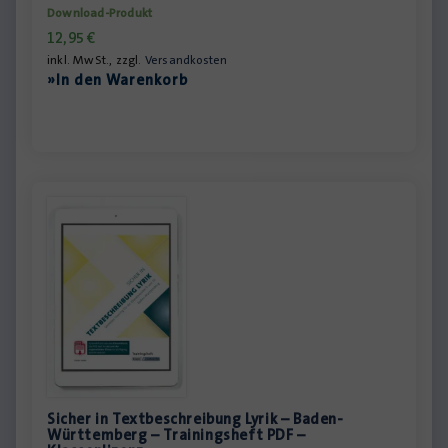
Download-Produkt
12,95
€
inkl. MwSt., zzgl.
Versandkosten
»In den Warenkorb
Sicher in Textbeschreibung Lyrik – Baden-
Württemberg – Trainingsheft PDF –