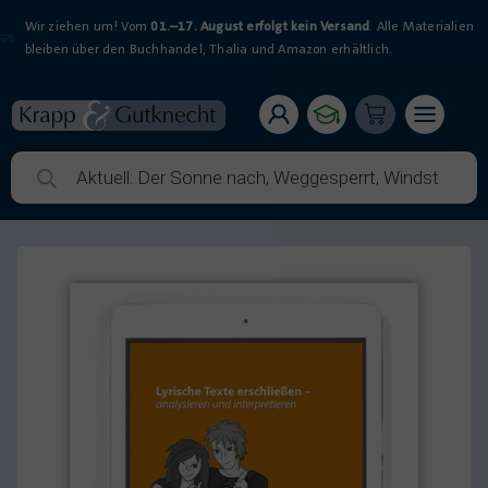
Wir ziehen um! Vom
01.–17. August erfolgt kein Versand
. Alle Materialien
bleiben über den Buchhandel, Thalia und Amazon erhältlich.