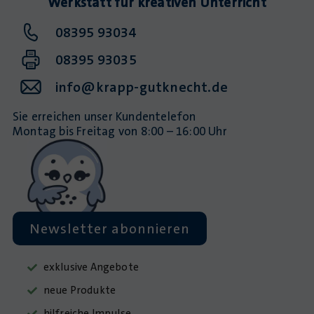
Werkstatt für kreativen Unterricht
08395 93034
08395 93035
info@krapp-gutknecht.de
Sie erreichen unser Kundentelefon
Montag bis Freitag von 8:00 – 16:00 Uhr
Newsletter abonnieren
exklusive Angebote
neue Produkte
hilfreiche Impulse