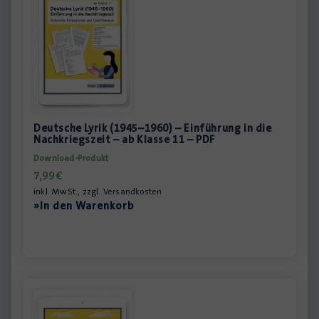
Deutsche Lyrik (1945–1960) – Einführung in die
Nachkriegszeit – ab Klasse 11 – PDF
Download-Produkt
7,99
€
inkl. MwSt., zzgl.
Versandkosten
»In den Warenkorb