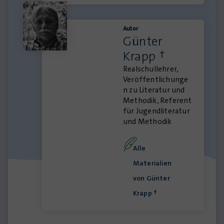
Autor
Günter
Krapp †
Realschullehrer,
Veröffentlichunge
n zu Literatur und
Methodik, Referent
für Jugendliteratur
und Methodik
Alle
Materialien
von Günter
Krapp †