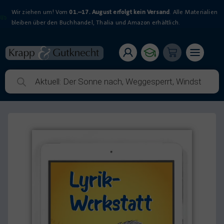
Wir ziehen um! Vom
01.–17. August erfolgt kein Versand
. Alle Materialien
bleiben über den Buchhandel, Thalia und Amazon erhältlich.