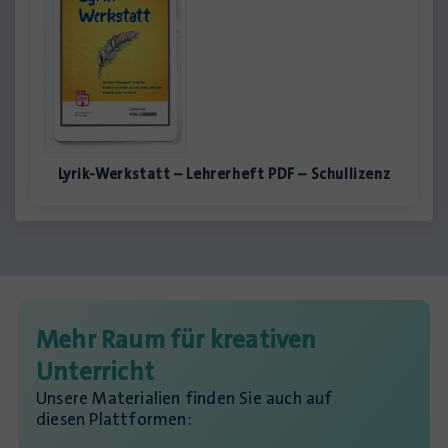
Lyrik-Werkstatt – Lehrerheft PDF – Schullizenz
Mehr Raum für kreativen
Unterricht
Unsere Materialien finden Sie auch auf
diesen Plattformen: