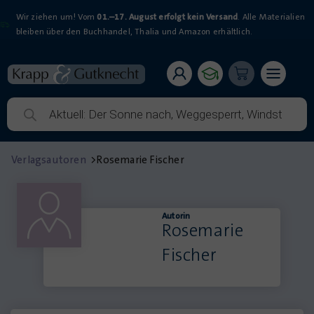
Wir ziehen um! Vom
01.–17. August erfolgt kein Versand
. Alle Materialien
bleiben über den Buchhandel, Thalia und Amazon erhältlich.
Verlagsautoren
>
Rosemarie Fischer
Autorin
Rosemarie
Fischer