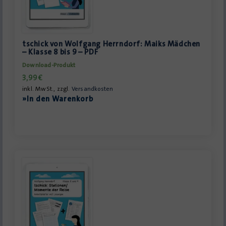
tschick von Wolfgang Herrndorf: Maiks Mädchen
– Klasse 8 bis 9 – PDF
Download-Produkt
3,99
€
inkl. MwSt., zzgl.
Versandkosten
»In den Warenkorb