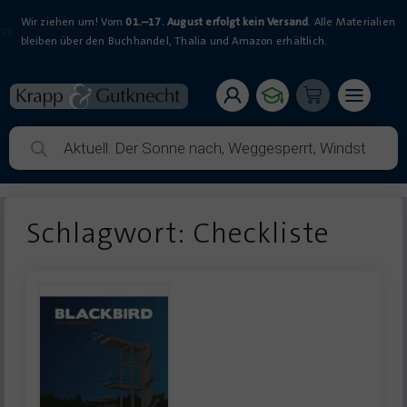
Wir ziehen um! Vom
01.–17. August erfolgt kein Versand
. Alle Materialien
bleiben über den Buchhandel, Thalia und Amazon erhältlich.
Schlagwort: Checkliste