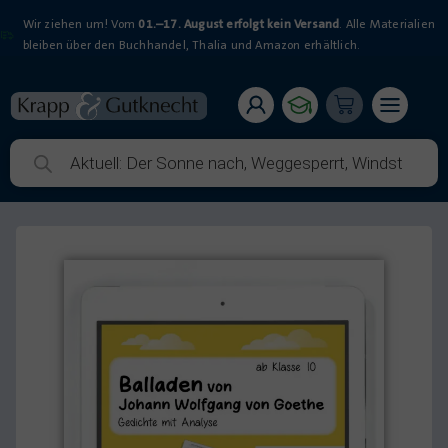
Wir ziehen um! Vom
01.–17. August erfolgt kein Versand
. Alle Materialien
bleiben über den Buchhandel, Thalia und Amazon erhältlich.