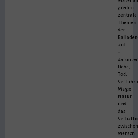
Material
greifen
zentrale
Themen
der
Balladen
auf
–
darunter
Liebe,
Tod,
Verführu
Magie,
Natur
und
das
Verhältn
zwischen
Mensch