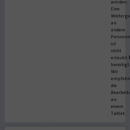
werden.
Eine
Weiterg
an
andere
Persone
ist
nicht
erlaubt.
benötigt
Wir
empfehl
die
Bearbeit
an
einem
Tablet.