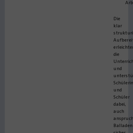
Arb
Die
klar
struktur
Aufberei
erleichte
die
Unterric
und
unterstü
Schüleri
und
Schüler
dabei,
auch
anspruch
Balladen
sicher