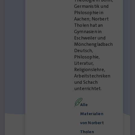
Germanistik und
Philosophie in
Aachen; Norbert
Tholen hat an
Gymnasien in
Eschweiler und
Mönchengladbach
Deutsch,
Philosophie,
Literatur,
Religionslehre,
Arbeitstechniken
und Schach
unterrichtet.
Alle
Materialien
von Norbert
Tholen