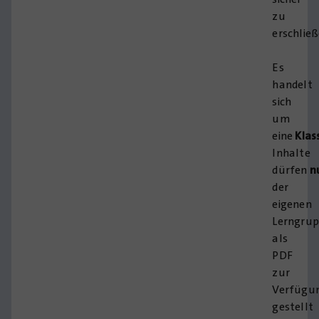
zu
erschließ
Es
handelt
sich
um
eine
Klas
Inhalte
dürfen
n
der
eigenen
Lerngrup
als
PDF
zur
Verfügu
gestellt