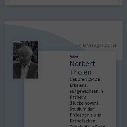
» Alle Verlagsautoren
Autor
Norbert
Tholen
Geboren 1942 in
Erkelenz,
aufgewachsen in
Ratheim
(Hückelhoven);
Studium der
Philosophie und
Katholischen
Theologie in Bonn,