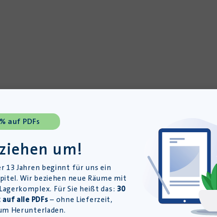
 % auf PDFs
 ziehen um!
r 13 Jahren beginnt für uns ein
pitel. Wir beziehen neue Räume mit
agerkomplex. Für Sie heißt das:
30
 auf alle PDFs
– ohne Lieferzeit,
um Herunterladen.