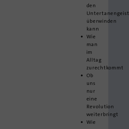
den
Untertanengeis
überwinden
kann
Wie
man
im
Alltag
zurechtkommt
Ob
uns
nur
eine
Revolution
weiterbringt
Wie