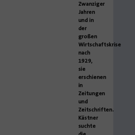
Zwanziger
Jahren
und in
der
großen
Wirtschaftskrise
nach
1929,
sie
erschienen
in
Zeitungen
und
Zeitschriften.
Kästner
suchte
die