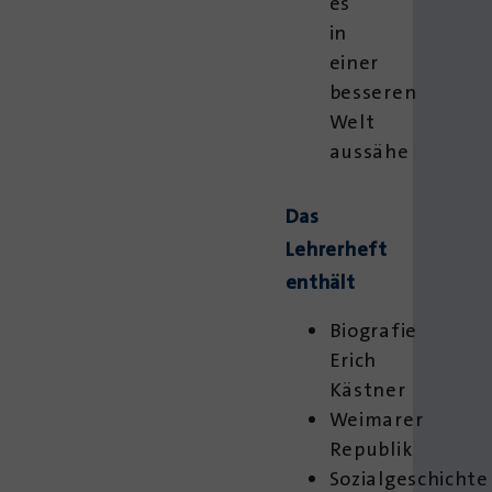
es
in
einer
besseren
Welt
aussähe
Das
Lehrerheft
enthält
Biografie
Erich
Kästner
Weimarer
Republik
Sozialgeschichte