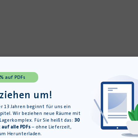
 % auf PDFs
 ziehen um!
r 13 Jahren beginnt für uns ein
pitel. Wir beziehen neue Räume mit
agerkomplex. Für Sie heißt das:
30
 auf alle PDFs
– ohne Lieferzeit,
um Herunterladen.