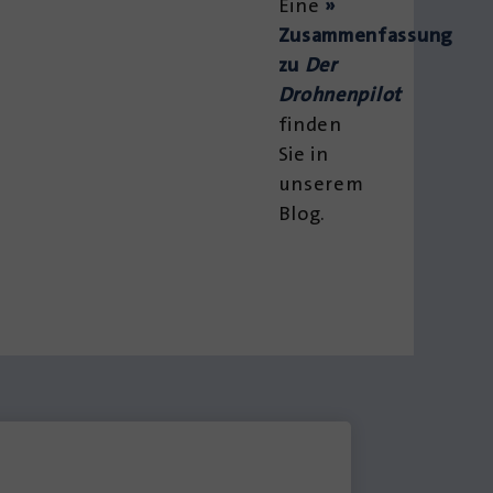
Eine
»
Zusammenfassung
zu
Der
Drohnenpilot
finden
Sie in
unserem
Blog.