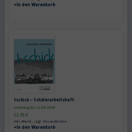
»In den Warenkorb
tschick – Schülerarbeitsheft
Lieferung bis 12.08.2026
12,95
€
inkl. MwSt., zzgl.
Versandkosten
»In den Warenkorb