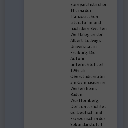
komparatistischen
Thema der
französischen
Literatur in und
nach dem Zweiten
Weltkrieg an der
Albert-Ludwigs-
Universität in
Freiburg. Die
Autorin
unterrichtet seit
1996 als
Oberstudienrätin
am Gymnasium in
Weikersheim,
Baden-
Württemberg.
Dort unterrichtet
sie Deutsch und
Französisch in der
Sekundarstufe I