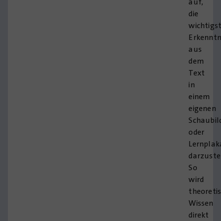
auf,
die
wichtigs
Erkenntn
aus
dem
Text
in
einem
eigenen
Schaubil
oder
Lernplak
darzuste
So
wird
theoreti
Wissen
direkt