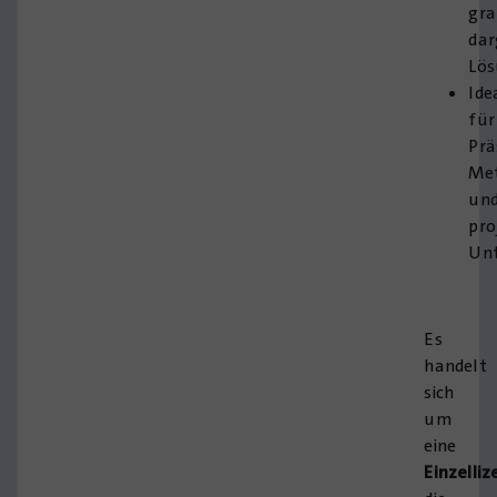
gra
dar
Lö
Ide
für
Prä
Me
un
pro
Unt
Es
handelt
sich
um
eine
Einzelliz