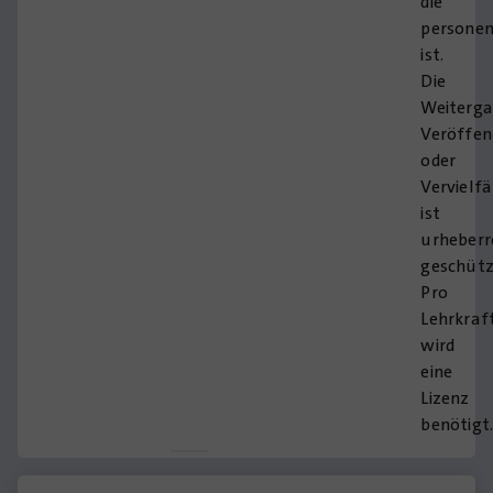
die
persone
ist.
Die
Weiterga
Veröffen
oder
Vervielf
ist
urheberr
geschütz
Pro
Lehrkraf
wird
eine
Lizenz
benötigt