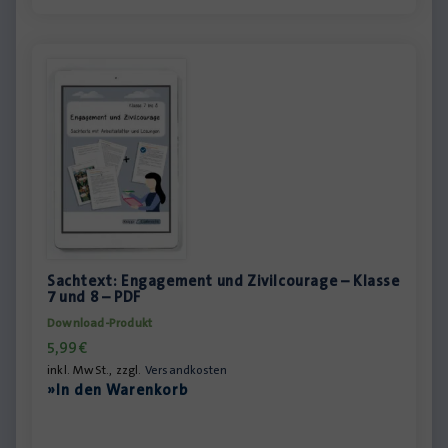
Sachtext: Engagement und Zivilcourage – Klasse
7 und 8 – PDF
Download-Produkt
5,99
€
inkl. MwSt., zzgl.
Versandkosten
»In den Warenkorb