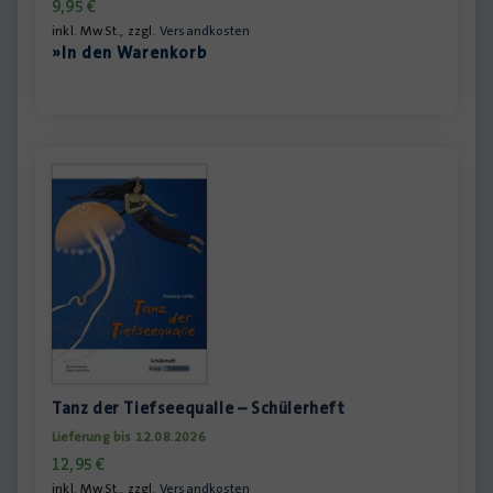
9,95
€
inkl. MwSt., zzgl.
Versandkosten
»In den Warenkorb
Tanz der Tiefseequalle – Schülerheft
Lieferung bis 12.08.2026
12,95
€
inkl. MwSt., zzgl.
Versandkosten