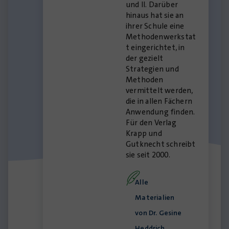
und II. Darüber
hinaus hat sie an
ihrer Schule eine
Methodenwerkstat
t eingerichtet, in
der gezielt
Strategien und
Methoden
vermittelt werden,
die in allen Fächern
Anwendung finden.
Für den Verlag
Krapp und
Gutknecht schreibt
sie seit 2000.
Alle
Materialien
von Dr. Gesine
Heddrich