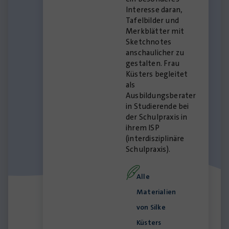
Interesse daran,
Tafelbilder und
Merkblätter mit
Sketchnotes
anschaulicher zu
gestalten. Frau
Küsters begleitet
als
Ausbildungsberater
in Studierende bei
der Schulpraxis in
ihrem ISP
(interdisziplinäre
Schulpraxis).
Alle
Materialien
von Silke
Küsters