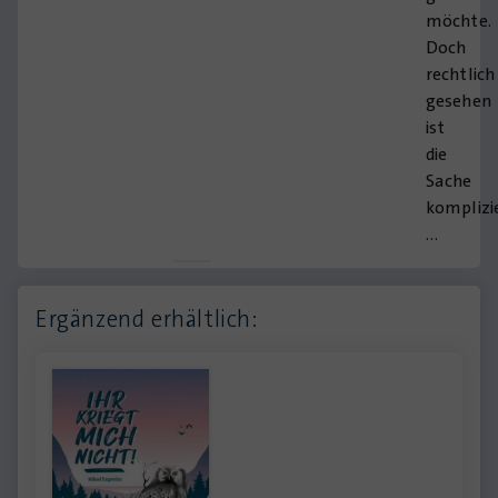
möchte.
Doch
rechtlich
gesehen
ist
die
Sache
komplizi
…
Ergänzend erhältlich: