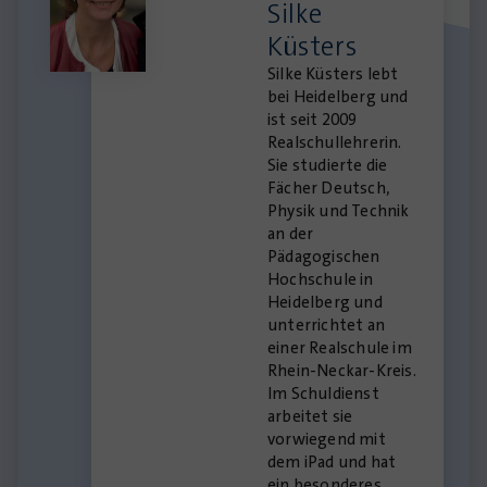
Silke
Küsters
Silke Küsters lebt
bei Heidelberg und
ist seit 2009
Realschullehrerin.
Sie studierte die
Fächer Deutsch,
Physik und Technik
an der
Pädagogischen
Hochschule in
Heidelberg und
unterrichtet an
einer Realschule im
Rhein-Neckar-Kreis.
Im Schuldienst
arbeitet sie
vorwiegend mit
dem iPad und hat
ein besonderes