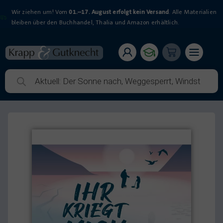
Wir ziehen um! Vom
01.–17. August erfolgt kein Versand
. Alle Materialien
bleiben über den Buchhandel, Thalia und Amazon erhältlich.