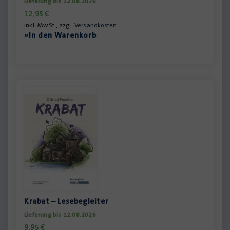
Lieferung bis 12.08.2026
12,95
€
inkl. MwSt., zzgl.
Versandkosten
»In den Warenkorb
Krabat – Lesebegleiter
Lieferung bis 12.08.2026
9,95
€