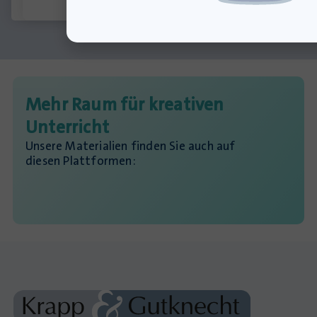
Mehr Raum für kreativen
Unterricht
Unsere Materialien finden Sie auch auf
diesen Plattformen: