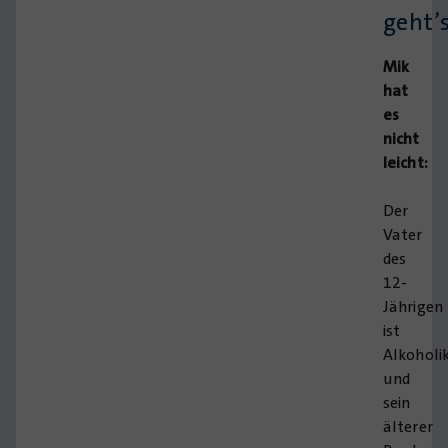
geht’
Mik
hat
es
nicht
leicht:
Der
Vater
des
12-
Jährigen
ist
Alkoholi
und
sein
älterer