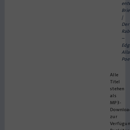
ent
Brie
|
Der
Rab
–
Edg
All
Poe
Alle
Titel
stehen
als
MP3-
Downloa
zur
Verfügun