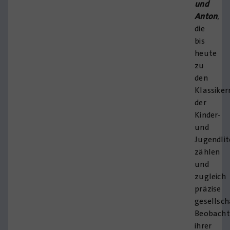
und
Anton
,
die
bis
heute
zu
den
Klassiker
der
Kinder-
und
Jugendlit
zählen
und
zugleich
präzise
gesellsch
Beobach
ihrer