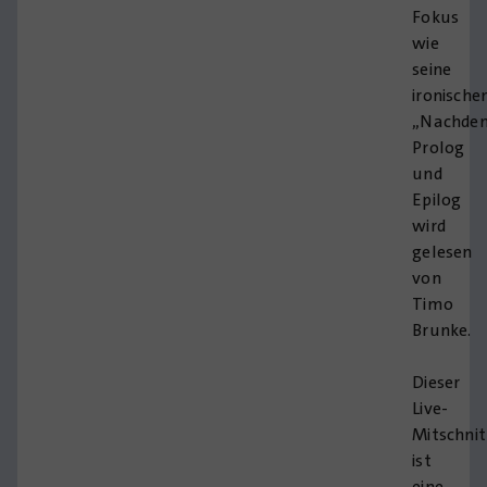
Fokus
wie
seine
ironische
„Nachdenk
Prolog
und
Epilog
wird
gelesen
von
Timo
Brunke.
Dieser
Live-
Mitschnit
ist
eine