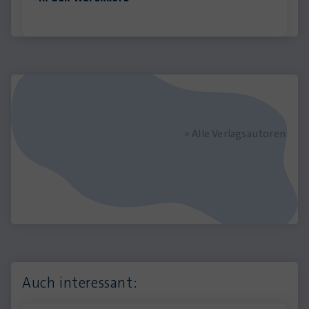
» Alle Verlagsautoren
Auch interessant: