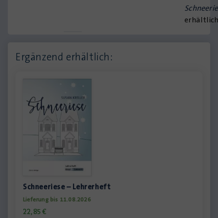
Schneeri
erhältlich
Ergänzend erhältlich:
Schneeriese – Lehrerheft
Lieferung bis 11.08.2026
22,85
€