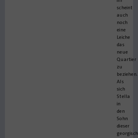
ihr
scheint
auch
noch
eine
Leiche
das
neue
Quartier
zu
beziehen.
Als
sich
Stella
in
den
Sohn
dieser
georgisc