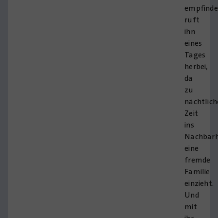
empfinde
ruft
ihn
eines
Tages
herbei,
da
zu
nächtlich
Zeit
ins
Nachbar
eine
fremde
Familie
einzieht.
Und
mit