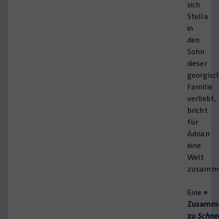
sich
Stella
in
den
Sohn
dieser
georgisc
Familie
verliebt,
bricht
für
Adrian
eine
Welt
zusamm
Eine
»
Zusamme
zu
Schne