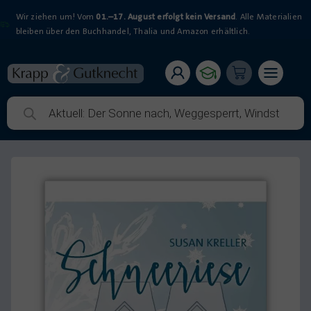
Wir ziehen um! Vom
01.–17. August erfolgt kein Versand
. Alle Materialien
bleiben über den Buchhandel, Thalia und Amazon erhältlich.