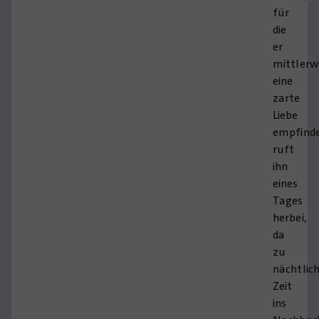
für
die
er
mittlerw
eine
zarte
Liebe
empfinde
ruft
ihn
eines
Tages
herbei,
da
zu
nächtlic
Zeit
ins