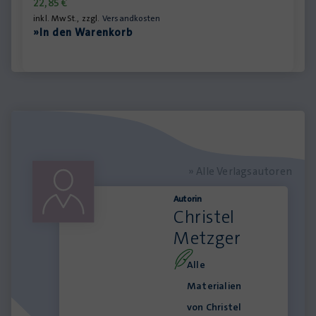
22,85
€
inkl. MwSt., zzgl.
Versandkosten
»In den Warenkorb
» Alle Verlagsautoren
Autorin
Christel
Metzger
Alle
Materialien
von Christel