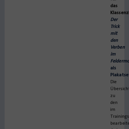
das
Klassen
Der
Trick
mit
den
Verben
im
Feldermo
als
Plakatse
Die
Übersich
zu
den
im
Training
bearbeit