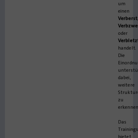
um
einen
Verberst
Verbzwe
oder
Verbletz
handelt.
Die
Einordn
unterstü
dabei,
weitere
Struktur
zu
erkennen
Das
Training
bietet