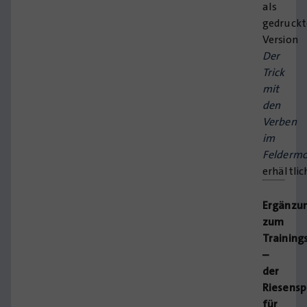
als
gedruckt
Version
Der
Trick
mit
den
Verben
im
Feldermo
erhältlic
Ergänzu
zum
Training
–
der
Riesensp
für