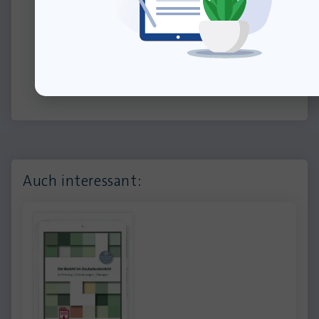
Materialien
von Silke
Küsters
Auch interessant: