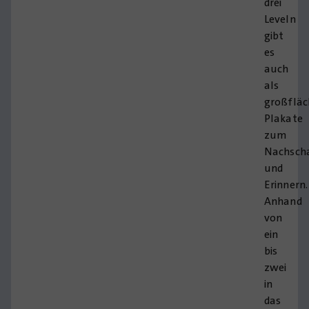
drei
Leveln
gibt
es
auch
als
großfläc
Plakate
zum
Nachsch
und
Erinnern.
Anhand
von
ein
bis
zwei
in
das