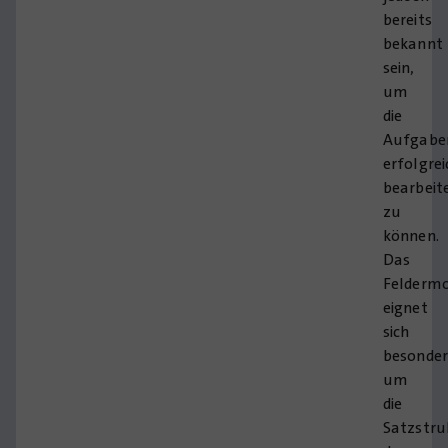
bereits
bekannt
sein,
um
die
Aufgabe
erfolgrei
bearbeit
zu
können.
Das
Feldermo
eignet
sich
besonder
um
die
Satzstru