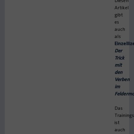
Diesen
Artikel
gibt
es
auch
als
Einzelliz
Der
Trick
mit
den
Verben
im
Feldermo
Das
Training
ist
auch