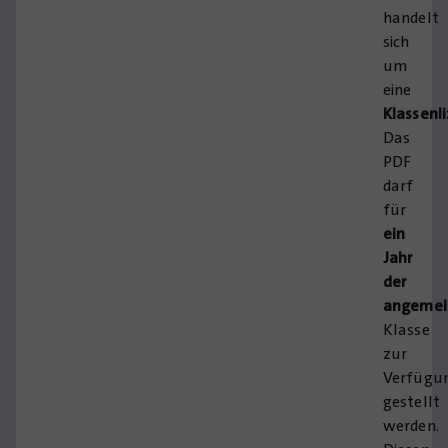
handelt
sich
um
eine
Klassenl
Das
PDF
darf
für
ein
Jahr
der
angemel
Klasse
zur
Verfügu
gestellt
werden.