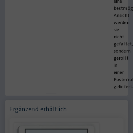
eine
bestmög
Ansicht
werden
sie
nicht
gefaltet
sondern
gerollt
in
einer
Posterro
geliefert
Ergänzend erhältlich: