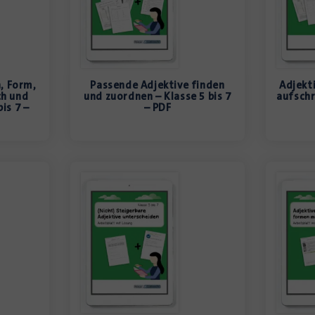
n, Form,
Passende Adjektive finden
Adjekt
ch und
und zuordnen – Klasse 5 bis 7
aufschr
bis 7 –
– PDF