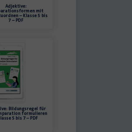
Adjektive:
arationsformen mit
zuordnen – Klasse 5 bis
7 – PDF
ive: Bildungsregel für
mparation formulieren
lasse 5 bis 7 – PDF