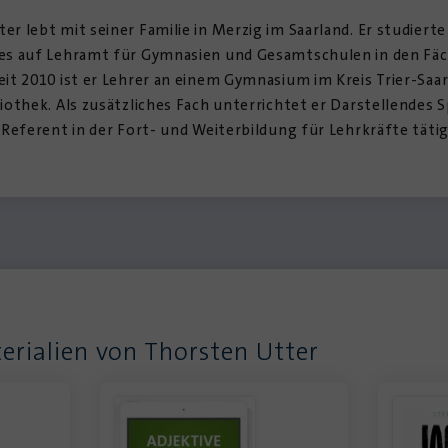
er lebt mit seiner Familie in Merzig im Saarland. Er studierte
des auf Lehramt für Gymnasien und Gesamtschulen in den Fä
eit 2010 ist er Lehrer an einem Gymnasium im Kreis Trier-Saa
liothek. Als zusätzliches Fach unterrichtet er Darstellendes S
s Referent in der Fort- und Weiterbildung für Lehrkräfte tätig
erialien von Thorsten Utter