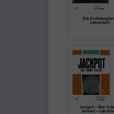
Der Drohnenpilot
Lehrerheft
Jackpot – Wer trä
verliert – Lehrerh