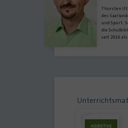
Thorsten Utt
des Saarlan
und Sport. S
die Schulbib
seit 2016 al
Unterrichtsmat