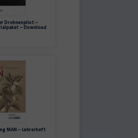
er Drohnenpilot –
ialpaket – Download
ng MAN – Lehrerheft