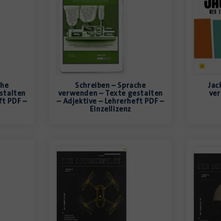
che
Schreiben – Sprache
Jac
stalten
verwenden – Texte gestalten
ver
ft PDF –
– Adjektive – Lehrerheft PDF –
Einzellizenz