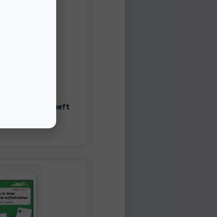
Scanner – Lehrerheft