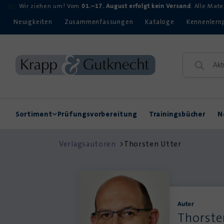
Wir ziehen um! Vom
01.–17. August erfolgt kein Versand
. Alle Mat
Neuigkeiten
Zusammenfassungen
Kataloge
Kennenlern
Sortiment
Prüfungsvorbereitung
Trainingsbücher
N
Rechtschreibung
Kompetenzerwerb
Verlagsautoren
>
Thorsten Utter
Autor
Thorste