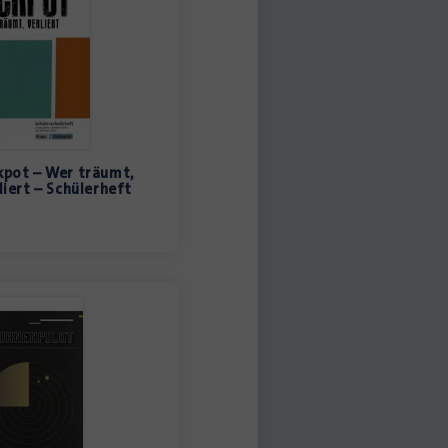
kpot – Wer träumt,
liert – Schülerheft