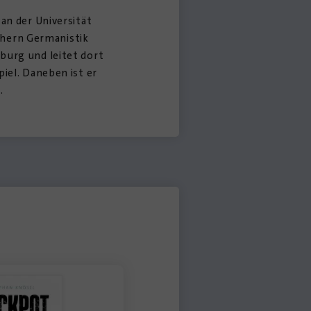
 an der Universität
chern Germanistik
rburg und leitet dort
piel. Daneben ist er
.