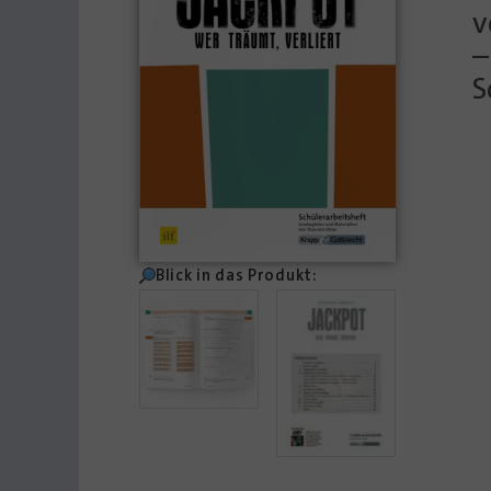
v
–
S
Blick in das Produkt: