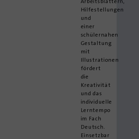
Arbeitsblättern,
Hilfestellungen
und
einer
schülernahen
Gestaltung
mit
Illustrationen
fördert
die
Kreativität
und das
individuelle
Lerntempo
im Fach
Deutsch.
Einsetzbar