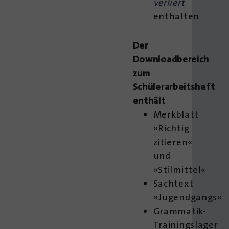
verliert
enthalten
Der
Downloadbereich
zum
Schülerarbeitsheft
enthält
Merkblatt
»Richtig
zitieren«
und
»Stilmittel«
Sachtext
»Jugendgangs«
Grammatik-
Trainingslager