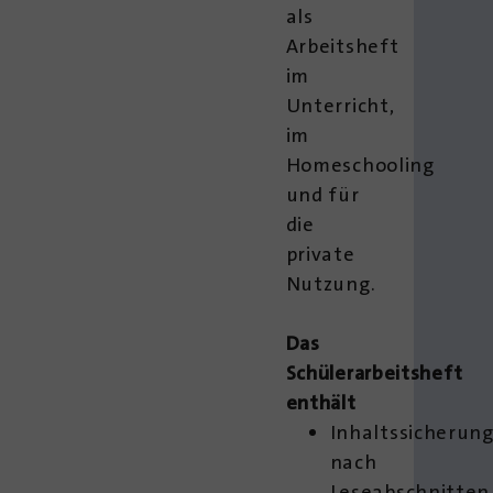
als
Arbeitsheft
im
Unterricht,
im
Homeschooling
und für
die
private
Nutzung.
Das
Schülerarbeitsheft
enthält
Inhaltssicherun
nach
Leseabschnitten