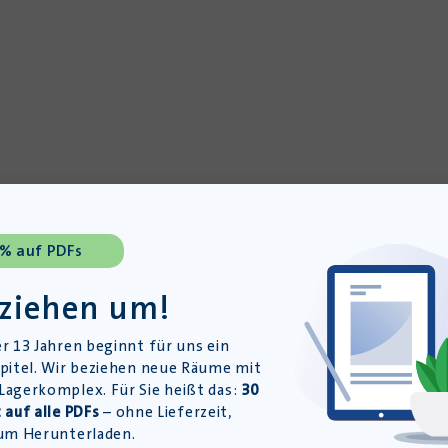
 % auf PDFs
 ziehen um!
r 13 Jahren beginnt für uns ein
pitel. Wir beziehen neue Räume mit
agerkomplex. Für Sie heißt das:
30
 auf alle PDFs
– ohne Lieferzeit,
um Herunterladen.