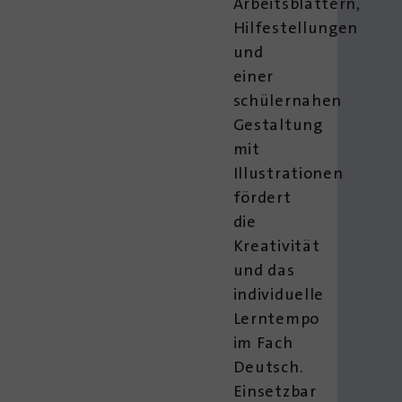
Arbeitsblättern,
Hilfestellungen
und
einer
schülernahen
Gestaltung
mit
Illustrationen
fördert
die
Kreativität
und das
individuelle
Lerntempo
im Fach
Deutsch.
Einsetzbar