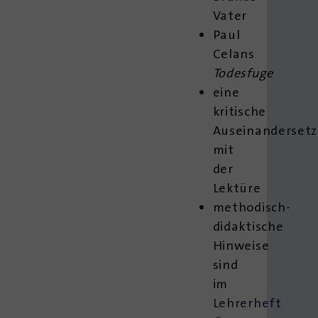
Vater
Paul
Celans
Todesfuge
eine
kritische
Auseinanderset
mit
der
Lektüre
methodisch-
didaktische
Hinweise
sind
im
Lehrerheft