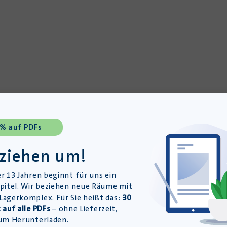
 % auf PDFs
 ziehen um!
r 13 Jahren beginnt für uns ein
pitel. Wir beziehen neue Räume mit
agerkomplex. Für Sie heißt das:
30
 auf alle PDFs
– ohne Lieferzeit,
um Herunterladen.