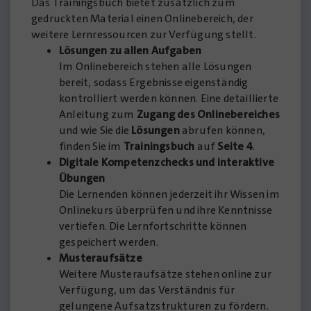
Das Trainingsbuch bietet zusätzlich zum
gedruckten Material einen Onlinebereich, der
weitere Lernressourcen zur Verfügung stellt.
Lösungen zu allen Aufgaben
Im Onlinebereich stehen alle Lösungen
bereit, sodass Ergebnisse eigenständig
kontrolliert werden können. Eine detaillierte
Anleitung zum
Zugang des Onlinebereiches
und wie Sie die
Lösungen
abrufen können,
finden Sie im
Trainingsbuch
auf
Seite 4
.
Digitale Kompetenzchecks und interaktive
Übungen
Die Lernenden können jederzeit ihr Wissen im
Onlinekurs überprüfen und ihre Kenntnisse
vertiefen. Die Lernfortschritte können
gespeichert werden.
Musteraufsätze
Weitere Musteraufsätze stehen online zur
Verfügung, um das Verständnis für
gelungene Aufsatzstrukturen zu fördern.