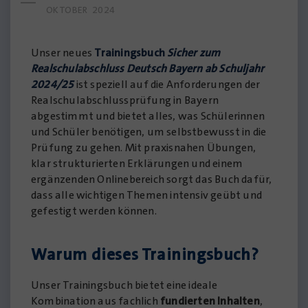
OKTOBER 2024
Unser neues
Trainingsbuch
Sicher zum
Realschulabschluss Deutsch Bayern ab Schuljahr
2024/25
ist speziell auf die Anforderungen der
Realschulabschlussprüfung in Bayern
abgestimmt und bietet alles, was Schülerinnen
und Schüler benötigen, um selbstbewusst in die
Prüfung zu gehen. Mit praxisnahen Übungen,
klar strukturierten Erklärungen und einem
ergänzenden Onlinebereich sorgt das Buch dafür,
dass alle wichtigen Themen intensiv geübt und
gefestigt werden können.
Warum dieses Trainingsbuch?
Unser Trainingsbuch bietet eine ideale
Kombination aus fachlich
fundierten Inhalten
,