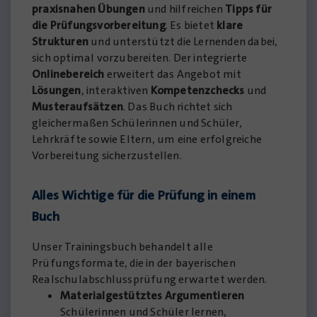
praxisnahen Übungen
und hilfreichen
Tipps für
die Prüfungsvorbereitung
. Es bietet
klare
Strukturen
und unterstützt die Lernenden dabei,
sich optimal vorzubereiten. Der integrierte
Onlinebereich
erweitert das Angebot mit
Lösungen
, interaktiven
Kompetenzchecks
und
Musteraufsätzen
. Das Buch richtet sich
gleichermaßen Schülerinnen und Schüler,
Lehrkräfte sowie Eltern, um eine erfolgreiche
Vorbereitung sicherzustellen.
Alles Wichtige für die Prüfung in einem
Buch
Unser Trainingsbuch behandelt alle
Prüfungsformate, die in der bayerischen
Realschulabschlussprüfung erwartet werden.
Materialgestütztes Argumentieren
Schülerinnen und Schüler lernen,