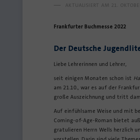
AKTUALISIERT AM
21. OKTOBE
Frankfurter Buchmesse 2022
Der Deutsche Jugendlite
Liebe Lehrerinnen und Lehrer,
seit einigen Monaten schon ist
Ha
am 21.10., war es auf der Frankf
große Auszeichnung und tritt dami
Auf einfühlsame Weise und mit be
Coming-of-Age-Roman bietet außer
gratulieren Herrn Wells herzlich
vorstellen. Darin sind viele Them