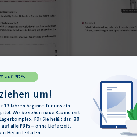
 % auf PDFs
 ziehen um!
r 13 Jahren beginnt für uns ein
pitel. Wir beziehen neue Räume mit
agerkomplex. Für Sie heißt das:
30
 auf alle PDFs
– ohne Lieferzeit,
um Herunterladen.