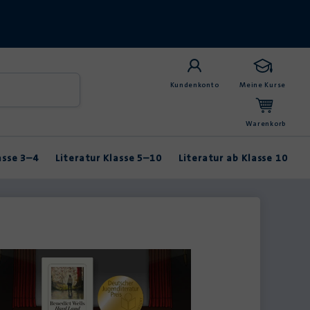
Kundenkonto
Meine Kurse
Warenkorb
asse 3–4
Literatur Klasse 5–10
Literatur ab Klasse 10
Anybook
Balladen & Lyrik
Fabeln & Märchen