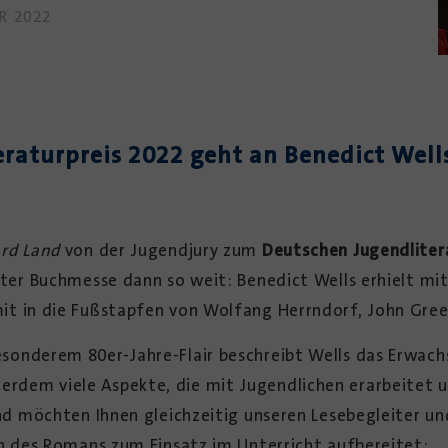
R 2022
raturpreis 2022 geht an Benedict Well
rd Land
von der Jugendjury zum
Deutschen Jugendliter
urter Buchmesse dann so weit: Benedict Wells erhielt m
t in die Fußstapfen von Wolfang Herrndorf, John Green
sonderem 80er-Jahre-Flair beschreibt Wells das Erwach
dem viele Aspekte, die mit Jugendlichen erarbeitet u
 und möchten Ihnen gleichzeitig unseren Lesebegleiter 
en des Romans zum Einsatz im Unterricht aufbereitet: