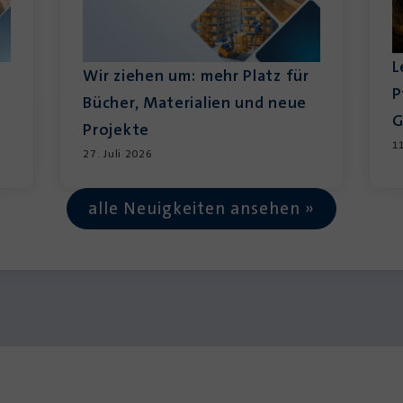
L
Wir ziehen um: mehr Platz für
P
Bücher, Materialien und neue
G
Projekte
1
27. Juli 2026
alle Neuigkeiten ansehen »