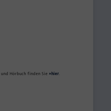
h und Hörbuch finden Sie
»hier
.