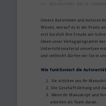
AKTUALISIERT AM
22. FEBRUA
Unsere Autorinnen und Autoren bri
Wissen, worauf es in der Praxis a
erst kürzlich ihre Freude am Schr
Ideen unser ­Verlagsprogramm ber
Unterrichtsmaterial umsetzen möch
und vielleicht dürfen wir Sie in 
Wie funktioniert die Autorentät
Sie schicken uns Ihr Manuskri
Die Geschäftsleitung und das
Wenn Ihr Manuskript und Ihre
arbeiten als Team daran.