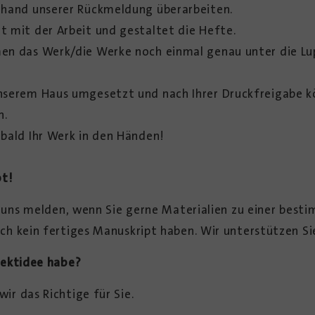
nhand unserer Rückmeldung überarbeiten.
 mit der Arbeit und gestaltet die Hefte.
en das Werk/die Werke noch einmal genau unter die Lu
nserem Haus umgesetzt und nach Ihrer Druckfreigabe k
n.
bald Ihr Werk in den Händen!
pt!
ei uns melden, wenn Sie gerne ­Materialien zu einer be
h kein fertiges ­Manuskript haben. Wir unterstützen Si
jektidee habe?
r das Richtige für Sie.