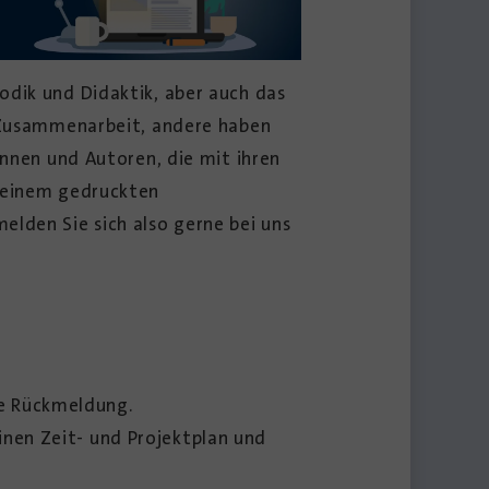
odik und Didaktik, aber auch das
e Zusammen­arbeit, andere haben
innen und Autoren, die mit ihren
n einem gedruckten
elden Sie sich also gerne bei uns
ne Rückmeldung.
inen Zeit- und Projektplan und