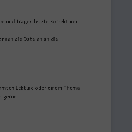
pe und tragen letzte Korrekturen
önnen die Dateien an die
stimmten Lektüre oder einem Thema
e gerne.