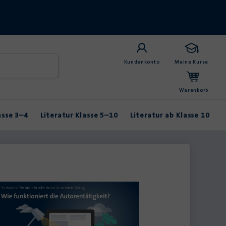
Kundenkonto
Meine Kurse
Warenkorb
asse 3–4
Literatur Klasse 5–10
Literatur ab Klasse 10
Anybook
Balladen & Lyrik
Fabeln & Märchen