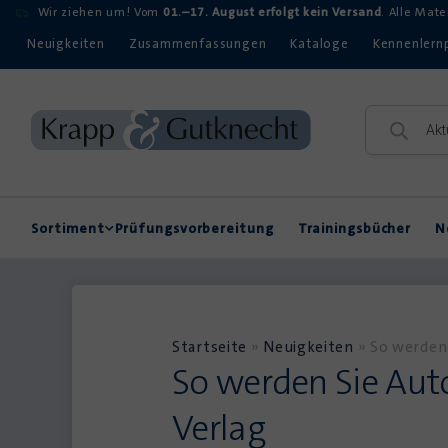
Wir ziehen um! Vom
01.–17. August erfolgt kein Versand
. Alle Mat
Neuigkeiten
Zusammenfassungen
Kataloge
Kennenlern
Sortiment
Prüfungsvorbereitung
Trainingsbücher
N
Rechtschreibung
Kompetenzerwerb
Startseite
»
Neuigkeiten
»
So werden 
So werden Sie Aut
Verlag