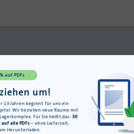
 % auf PDFs
ten
 ziehen um!
r 13 Jahren beginnt für uns ein
pitel. Wir beziehen neue Räume mit
agerkomplex. Für Sie heißt das:
30
 auf alle PDFs
– ohne Lieferzeit,
um Herunterladen.