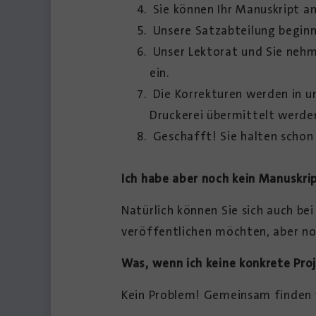
Sie können Ihr Manuskript a
Unsere Satzabteilung beginnt
Unser Lektorat und Sie nehm
ein.
Die Korrekturen werden in u
Druckerei übermittelt werde
Geschafft! Sie halten schon 
Ich habe aber noch kein Manuskri
Natürlich können Sie sich auch b
veröffentlichen möchten, aber noc
Was, wenn ich keine konkrete Pro
Kein Problem! Gemeinsam finden wi