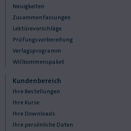
Neuigkeiten
Zusammenfassungen
Lektürevorschläge
Prüfungsvorbereitung
Verlagsprogramm
Willkommenspaket
Kundenbereich
Ihre Bestellungen
Ihre Kurse
Ihre Downloads
Ihre persönliche Daten