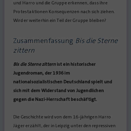
und Harro und die Gruppe erkennen, dass ihre
Protestaktionen Konsequenzen nach sich ziehen.
Wird er weiterhin ein Teil der Gruppe bleiben?
Zusammenfassung
Bis die Sterne
zittern
Bis die Sterne zittern
ist ein historischer
Jugendroman, der 1936 im
nationalsozialistischen Deutschland spielt und
sich mit dem Widerstand von Jugendlichen
gegen die Nazi-Herrschaft beschäftigt.
Die Geschichte wird von dem 16-jährigen Harro
Jäger erzählt, der in Leipzig unter den repressiven