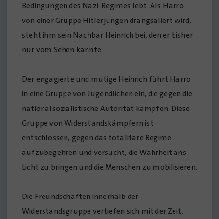
Bedingungen des Nazi-Regimes lebt. Als Harro
von einer Gruppe Hitlerjungen drangsaliert wird,
steht ihm sein Nachbar Heinrich bei, den er bisher
nur vom Sehen kannte.
Der engagierte und mutige Heinrich führt Harro
in eine Gruppe von Jugendlichen ein, die gegen die
nationalsozialistische Autorität kämpfen. Diese
Gruppe von Widerstandskämpfern ist
entschlossen, gegen das totalitäre Regime
aufzubegehren und versucht, die Wahrheit ans
Licht zu bringen und die Menschen zu mobilisieren.
Die Freundschaften innerhalb der
Widerstandsgruppe vertiefen sich mit der Zeit,