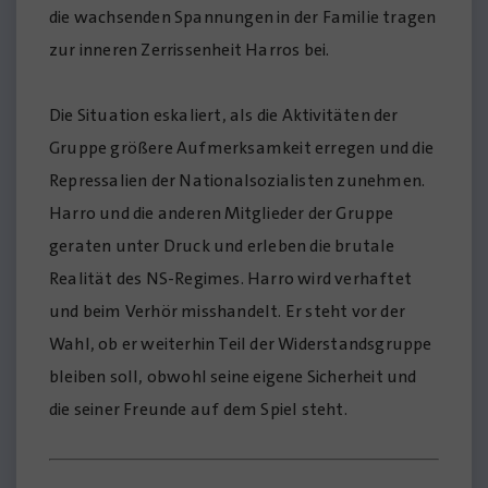
die wachsenden Spannungen in der Familie tragen
zur inneren Zerrissenheit Harros bei.
Die Situation eskaliert, als die Aktivitäten der
Gruppe größere Aufmerksamkeit erregen und die
Repressalien der Nationalsozialisten zunehmen.
Harro und die anderen Mitglieder der Gruppe
geraten unter Druck und erleben die brutale
Realität des NS-Regimes. Harro wird verhaftet
und beim Verhör misshandelt. Er steht vor der
Wahl, ob er weiterhin Teil der Widerstandsgruppe
bleiben soll, obwohl seine eigene Sicherheit und
die seiner Freunde auf dem Spiel steht.