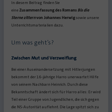
In diesem Beitrag finden Sie
eine
Zusammenfassung des Romans
Bis die
Sterne zittern
von Johannes Herwig
sowie unsere
Unterrichtsmaterialien dazu.
Um was geht’s?
Zwischen Mut und Verzweiflung
Bei einer Auseinandersetzung mit Hitlerjungen
bekommt der 16-jährige Harro unerwartet Hilfe
von seinem Nachbarn Heinrich. Durch diese
Bekanntschaft ändert sich für Harro alles: Er wird
Teil einer Gruppe von Jugendlichen, die sich gegen
die NS-Autorität auflehnt. Die Lage spitzt sich zu