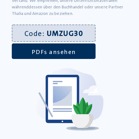
Versand. Wir empfehlen, unsere Unterrichtsmaterialien
währenddessen über den Buchhandel oder unsere Partner
Thalia und Amazon zu beziehen.
Code:
UMZUG30
PDFs ansehen
#travelgirl von Marieke Bruns: Zusammenfassung