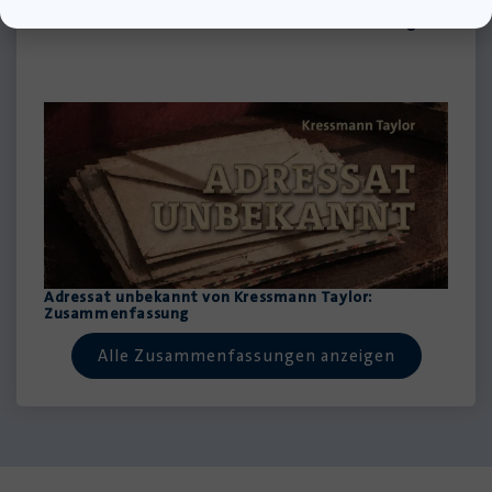
22 Bahnen von Caroline Wahl: Zusammenfassung
Adressat unbekannt von Kressmann Taylor:
Zusammenfassung
Alle Zusammenfassungen anzeigen