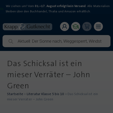
Wir ziehen um! Vom
01.–17. August erfolgt kein Versand
. Alle Materialien
bleiben über den Buchhandel, Thalia und Amazon erhältlich.
Das Schicksal ist ein
mieser Verräter – John
Green
Startseite
»
Literatur Klasse 5 bis 10
»
Das Schicksal ist ein
mieser Verräter – John Green