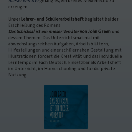
mieser Verräter
gelang es, ein breites Medienecho zu
erzeugen.
Unser
Lehrer- und Schülerarbeitsheft
begleitet bei der
Erschließung des Romans
Das Schicksal ist ein mieser Verräter
von John Green
und
dessen Themen. Das Unterrichtsmaterial mit
abwechslungsreichen Aufgaben, Arbeitsblättern,
Hilfestellungen und einer schülernahen Gestaltung mit
Illustrationen fördert die Kreativität und das individuelle
Lerntempo im Fach Deutsch. Einsetzbar als Arbeitsheft
im Unterricht, im Homeschooling und für die private
Nutzung.