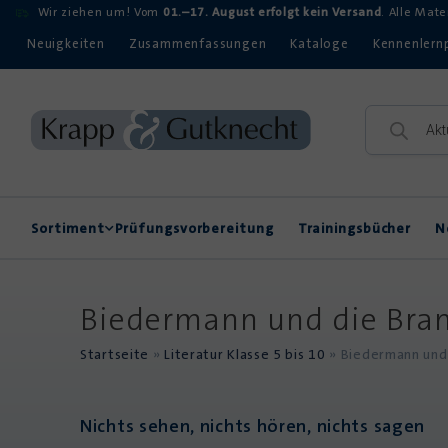
Wir ziehen um! Vom
01.–17. August erfolgt kein Versand
. Alle Mat
Neuigkeiten
Zusammenfassungen
Kataloge
Kennenlern
Sortiment
Prüfungsvorbereitung
Trainingsbücher
N
Rechtschreibung
Kompetenzerwerb
Biedermann und die Bran
Startseite
»
Literatur Klasse 5 bis 10
»
Biedermann und 
Nichts sehen, nichts hören, nichts sagen