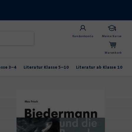
Kundenkonto
Meine Kurse
Warenkorb
asse 3–4
Literatur Klasse 5–10
Literatur ab Klasse 10
Anybook
Balladen & Lyrik
Fabeln & Märchen