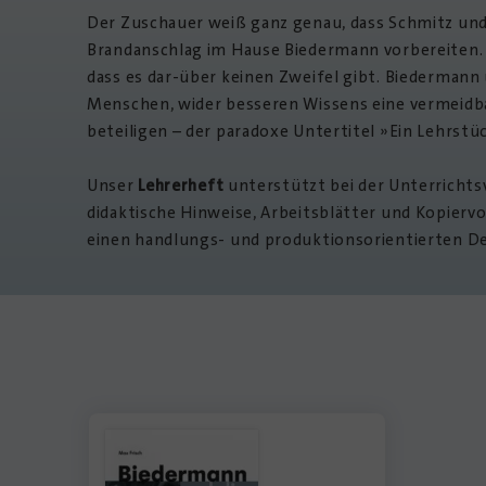
Der Zuschauer weiß ganz genau, dass Schmitz und
Brandanschlag im Hause Biedermann vorbereiten. A
dass es dar-über keinen Zweifel gibt. Biedermann 
Menschen, wider besseren Wissens eine vermeidba
beteiligen – der paradoxe Untertitel »Ein Lehrstü
Unser
Lehrerheft
unterstützt bei der Unterrichts
didaktische Hinweise, Arbeitsblätter und Kopierv
einen handlungs- und produktionsorientierten D