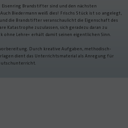
 Eisenring Brandstifter sind und den nächsten
uch Biedermann weiß dies! Frischs Stück ist so angelegt,
und die Brandstifter veranschaulicht die Eigenschaft des
re Katastrophe zuzulassen, sich geradezu daran zu
ck ohne Lehre« erhält damit seinen eigentlichen Sinn.
vorbereitung. Durch kreative Aufgaben, methodisch-
orlagen dient das Unterrichtsmaterial als Anregung für
eutschunterricht.