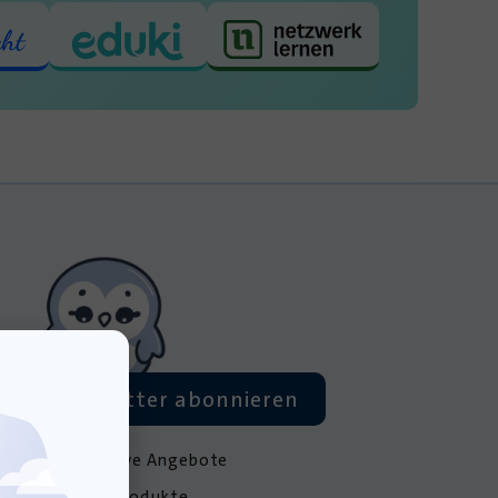
Newsletter abonnieren
exklusive Angebote
neue Produkte