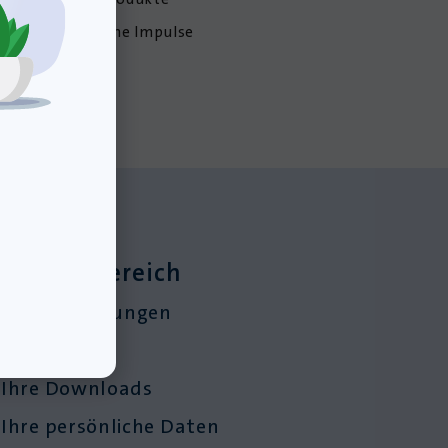
hilfreiche Impulse
Kundenbereich
Ihre Bestellungen
Ihre Kurse
Ihre Downloads
Ihre persönliche Daten