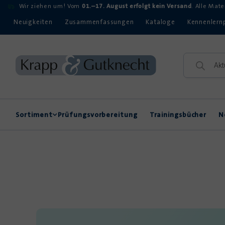
Wir ziehen um! Vom
01.–17. August erfolgt kein Versand
. Alle Mat
Neuigkeiten
Zusammenfassungen
Kataloge
Kennenlern
Sortiment
Prüfungsvorbereitung
Trainingsbücher
N
Rechtschreibung
Kompetenzerwerb