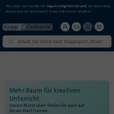
Wir ziehen um! Vom
01.–17. August erfolgt kein Versand
. Alle Materialien
bleiben über den Buchhandel, Thalia und Amazon erhältlich.
Mehr Raum für kreativen
Unterricht
Unsere Materialien finden Sie auch auf
diesen Plattformen: