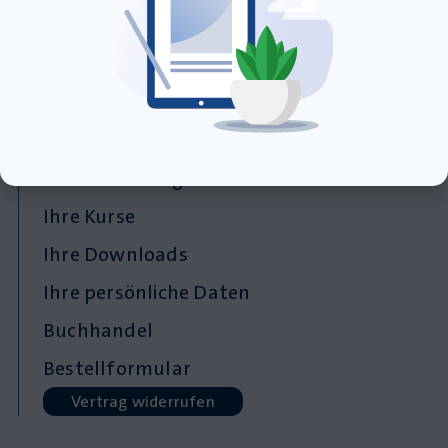
Prüfungsvorbereitung
Verlagsprogramm
Willkommenspaket
Kundenbereich
Ihre Bestellungen
Ihre Kurse
Ihre Downloads
Ihre persönliche Daten
Buchhandel
Bestellformular
Vertrag widerrufen