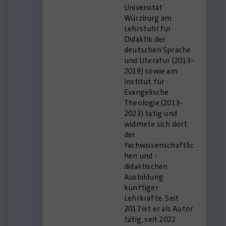
Universität
Würzburg am
Lehrstuhl für
Didaktik der
deutschen Sprache
und Literatur (2013-
2019) sowie am
Institut für
Evangelische
Theologie (2013-
2023) tätig und
widmete sich dort
der
fachwissenschaftlic
hen und -
didaktischen
Ausbildung
künftiger
Lehrkräfte. Seit
2017 ist er als Autor
tätig, seit 2022