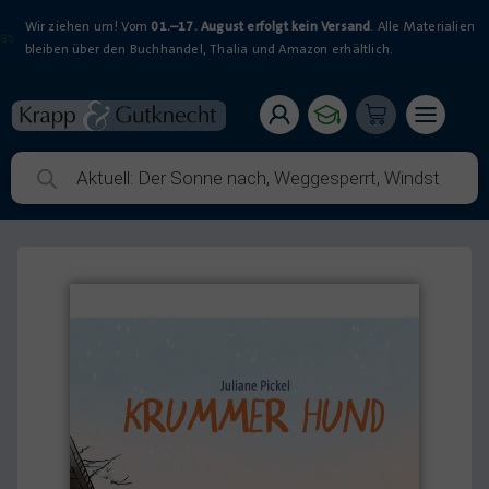
Wir ziehen um! Vom
01.–17. August erfolgt kein Versand
. Alle Materialien
bleiben über den Buchhandel, Thalia und Amazon erhältlich.