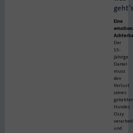
geht’
Eine
emotion
Achterb
Der
15-
jährige
Daniel
muss
den
Verlust
seines
geliebte
Hundes
Ozzy
verarbei
und