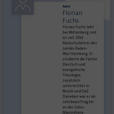
Autor
Florian
Fuchs
Florian Fuchs lebt
bei Miltenberg und
ist seit 2016
Realschullehrer des
Landes Baden-
Württemberg. Er
studierte die Fächer
Deutsch und
evangelische
Theologie,
zusätzlich
unterrichtet er
Musik und DaZ.
Daneben war er als
Lehrbeauftragter
an der Julius-
Maximilians-