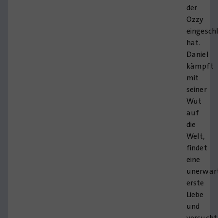
der
Ozzy
eingesch
hat.
Daniel
kämpft
mit
seiner
Wut
auf
die
Welt,
findet
eine
unerwar
erste
Liebe
und
versucht