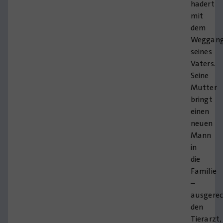
hadert
mit
dem
Weggan
seines
Vaters.
Seine
Mutter
bringt
einen
neuen
Mann
in
die
Familie
–
ausgere
den
Tierarzt,