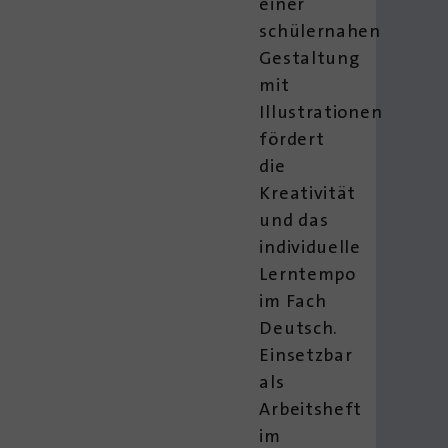
einer
schülernahen
Gestaltung
mit
Illustrationen
fördert
die
Kreativität
und das
individuelle
Lerntempo
im Fach
Deutsch.
Einsetzbar
als
Arbeitsheft
im