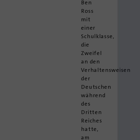
Ben
Ross
mit
einer
Schulklasse,
die
Zweifel
an den
Verhaltensweisen
der
Deutschen
während
des
Dritten
Reiches
hatte,
am