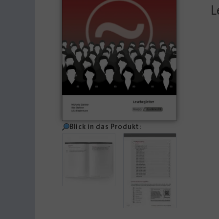
L
Blick in das Produkt: