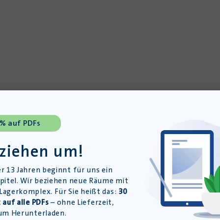
 % auf PDFs
 ziehen um!
r 13 Jahren beginnt für uns ein
pitel. Wir beziehen neue Räume mit
agerkomplex. Für Sie heißt das:
30
 auf alle PDFs
– ohne Lieferzeit,
um Herunterladen.