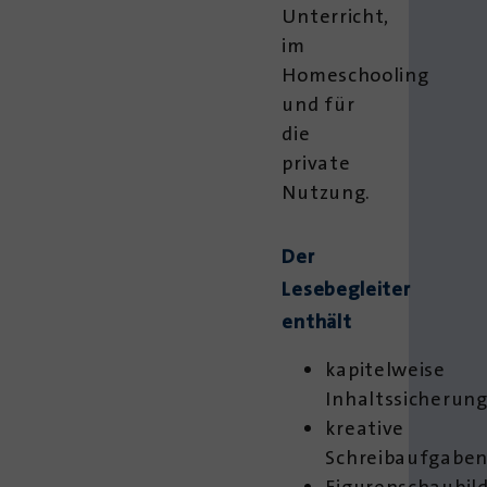
Unterricht,
im
Homeschooling
und für
die
private
Nutzung.
Der
Lesebegleiter
enthält
kapitelweise
Inhaltssicherun
kreative
Schreibaufgabe