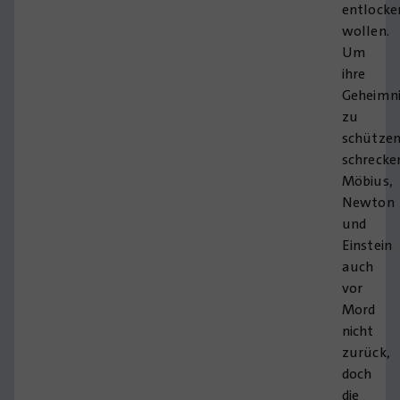
entlocke
wollen.
Um
ihre
Geheimni
zu
schützen
schrecke
Möbius,
Newton
und
Einstein
auch
vor
Mord
nicht
zurück,
doch
die