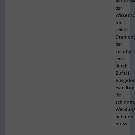
Verantw
der
Wissensc
mit
seiner
Drament
der
zufolge
jede
durch
Zufall
ausgelös
Handlun
die
schlimm
Wendun
nehmen
muss.