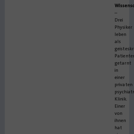
Wissens
–
Drei
Physiker
leben
als
geistesk
Patiente
getarnt
in
einer
privaten
psychiat
Klinik.
Einer
von
ihnen
hat