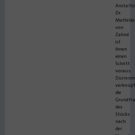
Anstaltsl
Dr.
Mathilde
von
Zahnd
ist
ihnen
einen
Schritt
voraus.
Dürrenm
verknüp
die
Grundfr
des
Stücks
nach
der