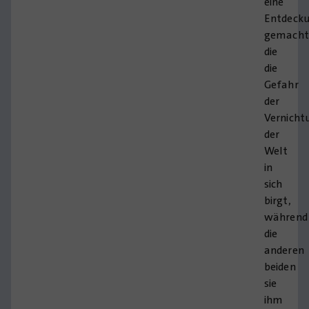
eine
Entdeck
gemacht
die
die
Gefahr
der
Vernicht
der
Welt
in
sich
birgt,
während
die
anderen
beiden
sie
ihm