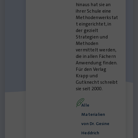
hinaus hat sie an
ihrer Schule eine
Methodenwerkstat
t eingerichtet, in
der gezielt
Strategien und
Methoden
vermittelt werden,
die in allen Fächern
Anwendung finden.
Für den Verlag
Krapp und
Gutknecht schreibt
sie seit 2000.
Alle
Materialien
von Dr. Gesine
Heddrich