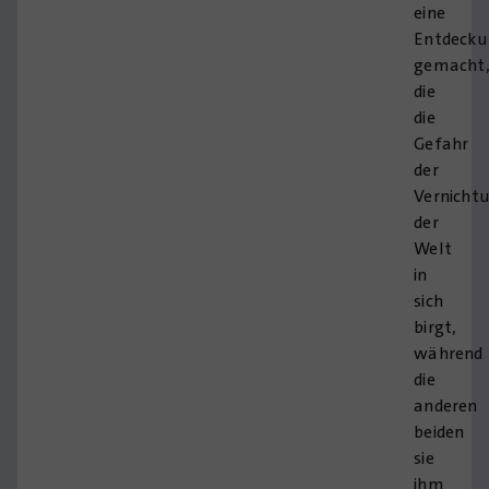
eine
Entdecku
gemacht
die
die
Gefahr
der
Vernicht
der
Welt
in
sich
birgt,
während
die
anderen
beiden
sie
ihm