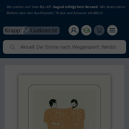
Wir ziehen um! Vom
01.–17. August erfolgt kein Versand
. Alle Materialien
bleiben über den Buchhandel, Thalia und Amazon erhältlich.