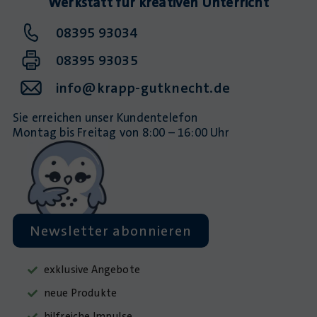
Werkstatt für kreativen Unterricht
08395 93034
08395 93035
info@krapp-gutknecht.de
Sie erreichen unser Kundentelefon
Montag bis Freitag von 8:00 – 16:00 Uhr
Newsletter abonnieren
exklusive Angebote
neue Produkte
hilfreiche Impulse