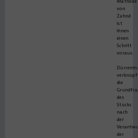
Mathilde
von
Zahnd
ist
ihnen
einen
Schritt
voraus.
Dürrenm
verknüpf
die
Grundfra
des
Stücks
nach
der
Verantw
der