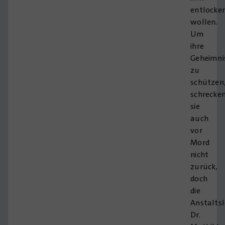
entlocke
wollen.
Um
ihre
Geheimni
zu
schützen
schrecke
sie
auch
vor
Mord
nicht
zurück,
doch
die
Anstaltsl
Dr.