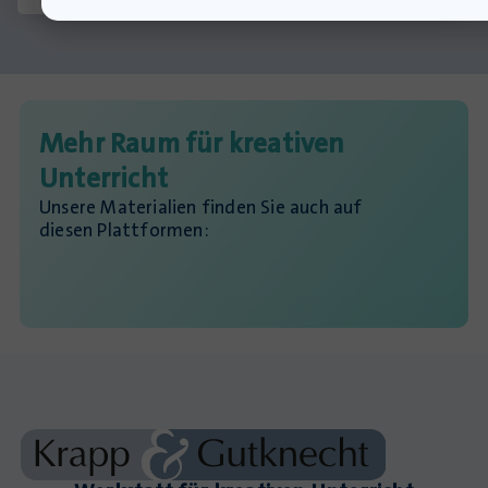
Mehr Raum für kreativen
Unterricht
Unsere Materialien finden Sie auch auf
diesen Plattformen: